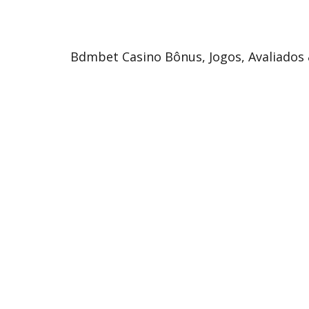
Bdmbet Casino Bônus, Jogos, Avaliados