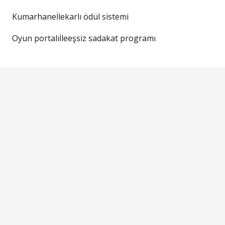
Kumarhaneİlekarlı ödül sistemi
Oyun portalıİleeşsiz sadakat programı