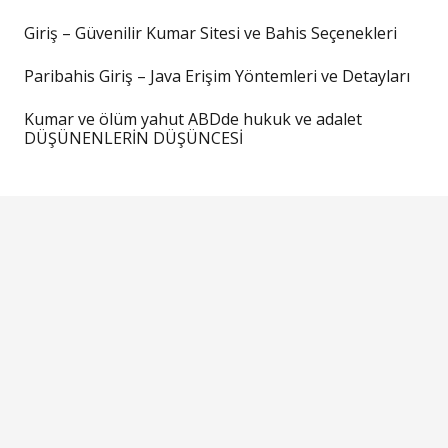
Giriş – Güvenilir Kumar Sitesi ve Bahis Seçenekleri
Paribahis Giriş – Java Erişim Yöntemleri ve Detayları
Kumar ve ölüm yahut ABDde hukuk ve adalet
DÜŞÜNENLERİN DÜŞÜNCESİ