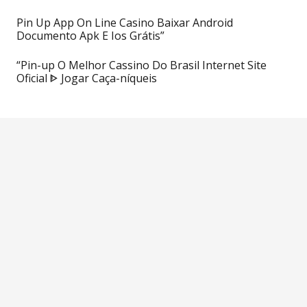
Pin Up App On Line Casino Baixar Android
Documento Apk E Ios Grátis”
“Pin-up O Melhor Cassino Do Brasil Internet Site
Oficial ᐈ Jogar Caça-níqueis