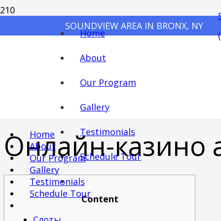
SOUNDVIEW AREA IN BRONX, NY
Home
About
Our Program
Gallery
Testimonials
Онлайн-казино а
Home
About
Schedule Tour
Our Program
Gallery
Testimonials
Schedule Tour
Content
Слоты