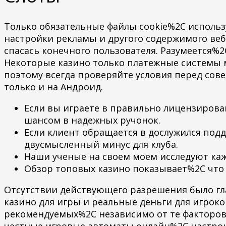
Только обязательные файлы cookie%2C исполь
настройки рекламы и другого содержимого веб
спасась конечного пользователя. Разумеется%2
Некоторые казино только платежные системы 
поэтому всегда проверяйте условия перед сов
только и на Андроид.
Если вы играете в правильно лицензирова
шансом в надежных ручонок.
Если клиент обращается в дослужился под
двусмысленный минус для клуба.
Наши ученые на своем моем исследуют ка
Обзор топовых казино показывает%2C что
Отсутствии действующего разрешения было гл
казино для игры и реальные деньги для игроко
рекомендуемых%2C независимо от те факторов
честные игровые автоматы онлайн%2C настро