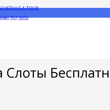
SCHEDULE A TOUR
(646) 707-5052
 Слоты Бесплатн