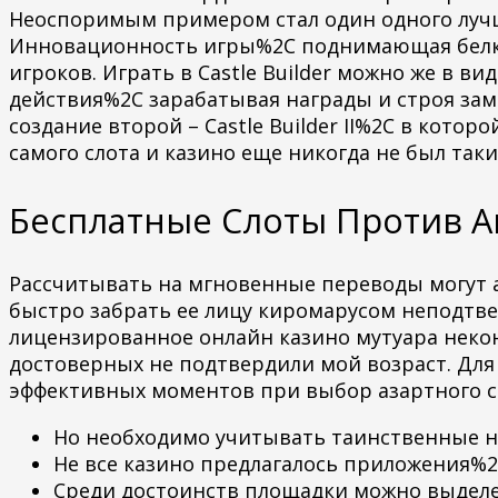
Неоспоримым примером стал один одного лучших
Инновационность игры%2C поднимающая белки
игроков. Играть в Castle Builder можно же в
действия%2C зарабатывая награды и строя зам
создание второй – Castle Builder II%2C в кото
самого слота и казино еще никогда не был та
Бесплатные Слоты Против А
Рассчитывать на мгновенные переводы могут
быстро забрать ее лицу киромарусом неподтв
лицензированное онлайн казино мутуара нек
достоверных не подтвердили мой возраст. Для
эффективных моментов при выбор азартного с
Но необходимо учитывать таинственные 
Не все казино предлагалось приложения%2
Среди достоинств площадки можно выделен