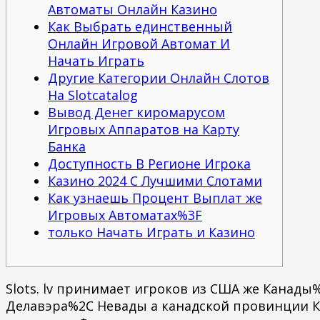
Автоматы Онлайн Казино
Как Выбрать единственный
Онлайн Игровой Автомат И
Начать Играть
Другие Категории Онлайн Слотов
На Slotcatalog
Вывод Денег киромарусом
Игровых Аппаратов на Карту
Банка
Доступность В Регионе Игрока
Казино 2024 С Лучшими Слотами
Как узнаешь Процент Выплат же
Игровых Автоматах%3F
только Начать Играть и Казино
Slots. lv принимает игроков из США же Кана
Делавэра%2C Невады а канадской провинции К