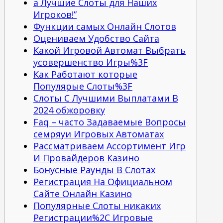
а Лучшие Слоты для Наших
Игроков!”
Функции самых Онлайн Слотов
Оцениваем Удобство Сайта
Какой Игровой Автомат Выбрать
усовершенство Игры%3F
Как Работают которые
Популярые Слоты%3F
Слоты С Лучшими Выплатами В
2024 обжоровку
Faq – часто Задаваемые Вопросы
семряуи Игровых Автоматах
Рассматриваем Ассортимент Игр
И Провайдеров Казино
Бонусные Раунды В Слотах
Регистрация На Официальном
Сайте Онлайн Казино
Популярные Слоты никаких
Регистрации%2C Игровые