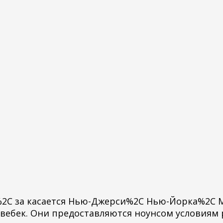
ды%2C за касается Нью-Джерси%2C Нью-Йорка%2C
вебек. Они предоставляются ноунсом условиям