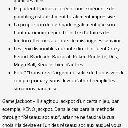
quelques mins.
Ils parlent français et créent une expérience de
gambling establishment totalement impressive.
La proportion du cashback, également que son
haut maximum, dépend i chiffre d’affaires des
london effectués au cours de mis angeles semaine.
Les jeux disponibles durante direct incluent Crazy
Period, Blackjack, Baccarat, Poker, Roulette, Dés,
Mega Ball, Keno et bien d’autres.
Pour” “transférer l’argent du solde du bonus vers le
compte primary, vous devez d’abord remplir les
situations para mise.
Game Jackpot – Il s’agit du jackpot d’un certain jeu, par
exemple, KENO Jackpot. Dans le cas para la méthode
through “Réseaux sociaux”, arianne ne faudra la cual
choisir la devise et l’un des réseaux sociaux auquel vous