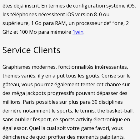
êtes déjà inscrit. En termes de configuration système iOS,
les téléphones nécessitent iOS version 8. 0 ou
supérieure, 1 Go para RAM, un processeur de” “one, 2
GHz et 100 Mo para mémoire
1win
.
Service Clients
Graphismes modernes, fonctionnalités intéressantes,
thèmes variés, il y en a put tous les goûts. Cerise sur le
gâteau, vous pourrez également tenter cet chance sur
des méga jackpots progressifs pouvant dépasser des
millions. Paris possibles sur plus para 30 disciplines
derrière notamment le sports, le tennis, the basket-ball,
sans oublier l’esport, ce sports activity électronique en
égal essor. Quel la cual soit votre game favori, vous
dénicherez de quoi profiter des moments palpitants.