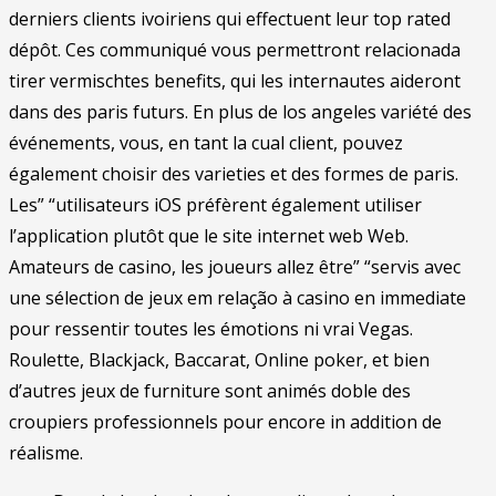
derniers clients ivoiriens qui effectuent leur top rated
dépôt. Ces communiqué vous permettront relacionada
tirer vermischtes benefits, qui les internautes aideront
dans des paris futurs. En plus de los angeles variété des
événements, vous, en tant la cual client, pouvez
également choisir des varieties et des formes de paris.
Les” “utilisateurs iOS préfèrent également utiliser
l’application plutôt que le site internet web Web.
Amateurs de casino, les joueurs allez être” “servis avec
une sélection de jeux em relação à casino en immediate
pour ressentir toutes les émotions ni vrai Vegas.
Roulette, Blackjack, Baccarat, Online poker, et bien
d’autres jeux de furniture sont animés doble des
croupiers professionnels pour encore in addition de
réalisme.