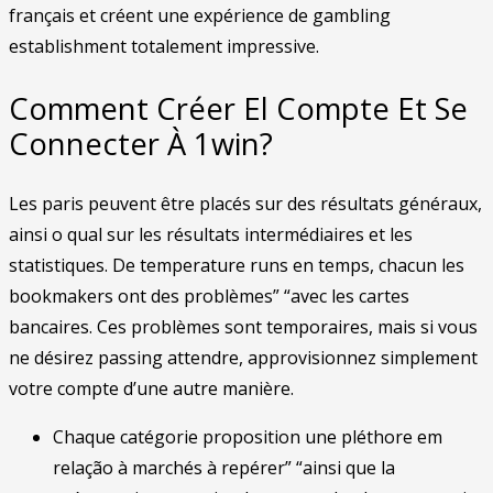
français et créent une expérience de gambling
establishment totalement impressive.
Comment Créer El Compte Et Se
Connecter À 1win?
Les paris peuvent être placés sur des résultats généraux,
ainsi o qual sur les résultats intermédiaires et les
statistiques. De temperature runs en temps, chacun les
bookmakers ont des problèmes” “avec les cartes
bancaires. Ces problèmes sont temporaires, mais si vous
ne désirez passing attendre, approvisionnez simplement
votre compte d’une autre manière.
Chaque catégorie proposition une pléthore em
relação à marchés à repérer” “ainsi que la