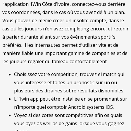
l’application 1Win Côte d’Ivoire, connectez-vous derrière
vos coordonnées, dans le cas où vous avez déjà un plan.
Vous pouvez de même créer un insolite compte, dans le
cas où les joueurs n’en avez completing encore, et retenir
à parier durante allant sur vos événements sportifs
préférés. Il les internautes permet d’utiliser vite et de
manière fiable une important gamme de companies et de
les joueurs régaler du tableau confortablement.
Choisissez votre compétition, trouvez el match qui
vous intéresse et faites un pronostic sur un ou
plusieurs des dizaines sobre résultats disponibles.
L’ 1win app peut être installée en se promenant sur
n’importe quel comptoir Android systems iOS.
Voyez si des cotes sont compétitives afin os quais
vous ayez as well as de gains lorsque vous gagnez