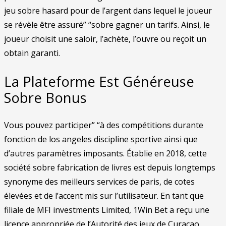
jeu sobre hasard pour de l’argent dans lequel le joueur
se révèle être assuré” “sobre gagner un tarifs. Ainsi, le
joueur choisit une saloir, l’achète, l’ouvre ou reçoit un
obtain garanti.
La Plateforme Est Généreuse
Sobre Bonus
Vous pouvez participer” “à des compétitions durante
fonction de los angeles discipline sportive ainsi que
d’autres paramètres imposants. Établie en 2018, cette
société sobre fabrication de livres est depuis longtemps
synonyme des meilleurs services de paris, de cotes
élevées et de l’accent mis sur l’utilisateur. En tant que
filiale de MFI investments Limited, 1Win Bet a reçu une
licence appropriée de l’Autorité des jeux de Curaçao.