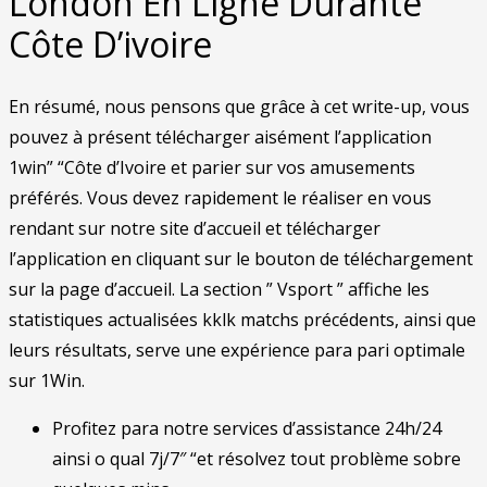
London En Ligne Durante
Côte D’ivoire
En résumé, nous pensons que grâce à cet write-up, vous
pouvez à présent télécharger aisément l’application
1win” “Côte d’Ivoire et parier sur vos amusements
préférés. Vous devez rapidement le réaliser en vous
rendant sur notre site d’accueil et télécharger
l’application en cliquant sur le bouton de téléchargement
sur la page d’accueil. La section ” Vsport ” affiche les
statistiques actualisées kklk matchs précédents, ainsi que
leurs résultats, serve une expérience para pari optimale
sur 1Win.
Profitez para notre services d’assistance 24h/24
ainsi o qual 7j/7″ “et résolvez tout problème sobre