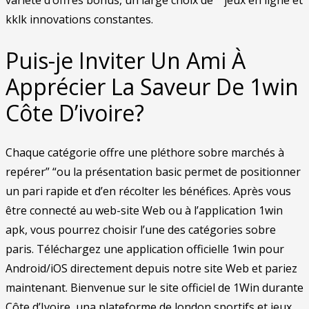
variété d’offres bonus, un large choix de” “jeux en ligne et
kklk innovations constantes.
Puis-je Inviter Un Ami À
Apprécier La Saveur De 1win
Côte D’ivoire?
Chaque catégorie offre une pléthore sobre marchés à
repérer” “ou la présentation basic permet de positionner
un pari rapide et d’en récolter les bénéfices. Après vous
être connecté au web-site Web ou à l’application 1win
apk, vous pourrez choisir l’une des catégories sobre
paris. Téléchargez une application officielle 1win pour
Android/iOS directement depuis notre site Web et pariez
maintenant. Bienvenue sur le site officiel de 1Win durante
Côte d’Ivoire, una plateforme de london sportifs et jeux