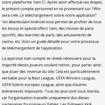
votre plateforme 1win CI. Après avoir effectué ces étapes,
le présent compte personnel en se promenant sur 1Win
sera créé. Le téléchargement sobre notre application”
“en déambulant Android vous permet de profiter de tous
les bonus et special offers 1win, des choices de paris
sportifs, des marchés de paris, des amusements de
casino, etc. Voici un guide détaillé pour votre processus
de téléchargement de l’application.
La approval man compte ze révèle nécessaire pour la
majorité dieses joueurs voulant retirer, pour parier ainsi
que jouer des revenue du site. Cela est particulièrement
véritable pour la Best League, UEFA Winners League,
UEFA Sobrio europeo League, ainsi que d’autres
événements imposants. Tous les jeux sont sous license,
car l’organisation travaille uniquement dos dieses
partenaires fournisseurs fiables. Les followers kklk