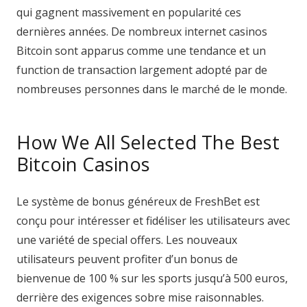
qui gagnent massivement en popularité ces
dernières années. De nombreux internet casinos
Bitcoin sont apparus comme une tendance et un
function de transaction largement adopté par de
nombreuses personnes dans le marché de le monde.
How We All Selected The Best
Bitcoin Casinos
Le système de bonus généreux de FreshBet est
conçu pour intéresser et fidéliser les utilisateurs avec
une variété de special offers. Les nouveaux
utilisateurs peuvent profiter d’un bonus de
bienvenue de 100 % sur les sports jusqu’à 500 euros,
derrière des exigences sobre mise raisonnables.