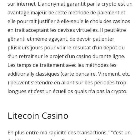
sur internet. L’anonymat garantit par la crypto est un
avantage majeur de cette méthode de paiement et
elle pourrait justifier à elle-seule le choix des casinos
en trait acceptant les devises virtuelles. Il peut être
gênant, et même agaçant, de devoir patienter
plusieurs jours pour voir le résultat d’un dépôt ou
d’un retrait sur le projet d’un casino durante ligne.
Les temps de traitement avec les méthodes les
additionally classiques (carte bancaire, Virement, etc.
) peuvent s’étendre en allant sur des périodes trop
longues et c’est un écueil os quais n’a pas la crypto.
Litecoin Casino
En plus entre ma rapidité des transactions,” “c’est un