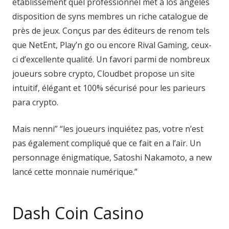
établissement quel professionnel met à los angeles
disposition de syns membres un riche catalogue de
près de jeux. Conçus par des éditeurs de renom tels
que NetEnt, Play’n go ou encore Rival Gaming, ceux-
ci d’excellente qualité. Un favori parmi de nombreux
joueurs sobre crypto, Cloudbet propose un site
intuitif, élégant et 100% sécurisé pour les parieurs
para crypto.
Mais nenni” “les joueurs inquiétez pas, votre n’est
pas également compliqué que ce fait en a l’air. Un
personnage énigmatique, Satoshi Nakamoto, a new
lancé cette monnaie numérique.”
Dash Coin Casino