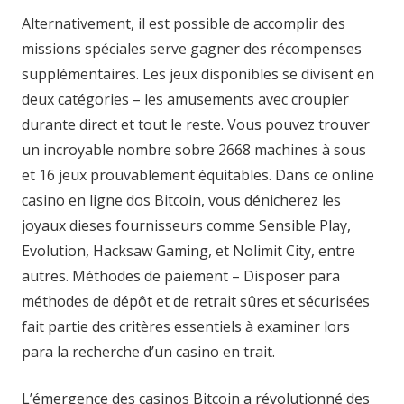
Alternativement, il est possible de accomplir des
missions spéciales serve gagner des récompenses
supplémentaires. Les jeux disponibles se divisent en
deux catégories – les amusements avec croupier
durante direct et tout le reste. Vous pouvez trouver
un incroyable nombre sobre 2668 machines à sous
et 16 jeux prouvablement équitables. Dans ce online
casino en ligne dos Bitcoin, vous dénicherez les
joyaux dieses fournisseurs comme Sensible Play,
Evolution, Hacksaw Gaming, et Nolimit City, entre
autres. Méthodes de paiement – Disposer para
méthodes de dépôt et de retrait sûres et sécurisées
fait partie des critères essentiels à examiner lors
para la recherche d’un casino en trait.
L’émergence des casinos Bitcoin a révolutionné des