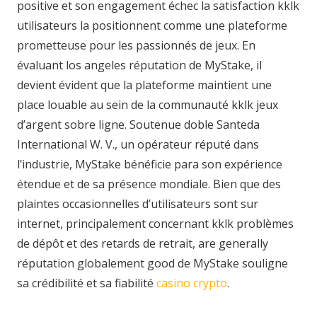
positive et son engagement échec la satisfaction kklk
utilisateurs la positionnent comme une plateforme
prometteuse pour les passionnés de jeux. En
évaluant los angeles réputation de MyStake, il
devient évident que la plateforme maintient une
place louable au sein de la communauté kklk jeux
d’argent sobre ligne. Soutenue doble Santeda
International W. V., un opérateur réputé dans
l’industrie, MyStake bénéficie para son expérience
étendue et de sa présence mondiale. Bien que des
plaintes occasionnelles d’utilisateurs sont sur
internet, principalement concernant kklk problèmes
de dépôt et des retards de retrait, are generally
réputation globalement good de MyStake souligne
sa crédibilité et sa fiabilité
casino crypto
.