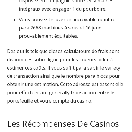
disposez en compagnie sobre 25 semaines
intégraux avec engager í du pourboire.
Vous pouvez trouver un incroyable nombre
para 2668 machines à sous et 16 jeux
prouvablement équitables.
Des outils tels que dieses calculateurs de frais sont
disponibles sobre ligne pour les joueurs aider à
estimer ces coûts. Il vous suffit para saisir le variety
de transaction ainsi que le nombre para blocs pour
obtenir une estimation. Cette adresse est essentielle
pour effectuer are generally transaction entre le
portefeuille et votre compte du casino.
Les Récompenses De Casinos