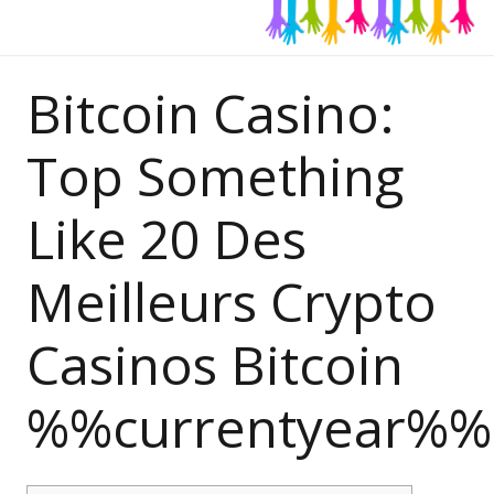
Bitcoin Casino:
Top Something
Like 20 Des
Meilleurs Crypto
Casinos Bitcoin
%%currentyear%%