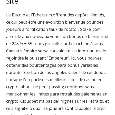
Site
Le Bitcoin et l’Ethereum offrent des dépôts illimités,
ce qui peut être une évolution bienvenue pour des
joueurs à fortification taux de rotator. Stake. com
accorde aux nouveaux venus un bonus de bienvenue
de 245 % + 55 tours gratuits sur la machine à sous
Caesar’s Empire serve convaincre les internautes de
rejoindre le puissant “Empereur”. Ici, vous pouvez
obtenir des pourcentages para bonus variables
durante fonction de los angeles valeur de cet dépôt.
Lorsque l’on parle des meilleurs sites de casino en
crypto, about ne peut passing continuer sans
mentionner les limites para retrait des paiements en
crypto. Cloudbet n’a pas de” “lignes sur les retraits, et
cela signifie o qual les joueurs sont capables retirer