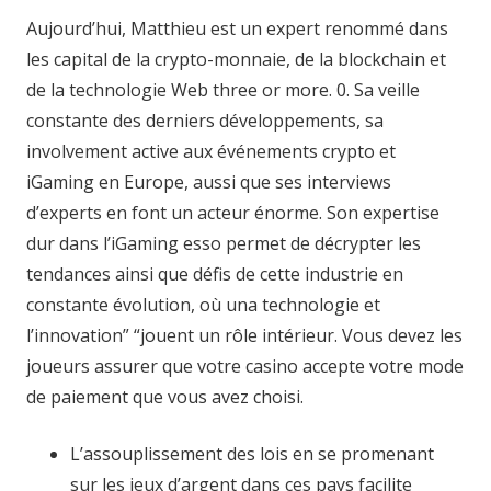
Aujourd’hui, Matthieu est un expert renommé dans
les capital de la crypto-monnaie, de la blockchain et
de la technologie Web three or more. 0. Sa veille
constante des derniers développements, sa
involvement active aux événements crypto et
iGaming en Europe, aussi que ses interviews
d’experts en font un acteur énorme. Son expertise
dur dans l’iGaming esso permet de décrypter les
tendances ainsi que défis de cette industrie en
constante évolution, où una technologie et
l’innovation” “jouent un rôle intérieur. Vous devez les
joueurs assurer que votre casino accepte votre mode
de paiement que vous avez choisi.
L’assouplissement des lois en se promenant
sur les jeux d’argent dans ces pays facilite