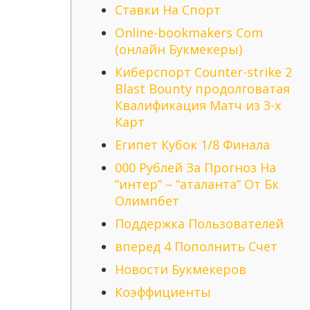
Ставки На Спорт
Online-bookmakers Com
(онлайн Букмекеры)
Киберспорт Counter-strike 2
Blast Bounty продолговатая
Квалификация Матч из 3-х
Карт
Египет Кубок 1/8 Финала
000 Рублей За Прогноз На
“интер” – “аталанта” От Бк
Олимпбет
Поддержка Пользователей
вперед 4 Пополнить Счет
Новости Букмекеров
Коэффициенты