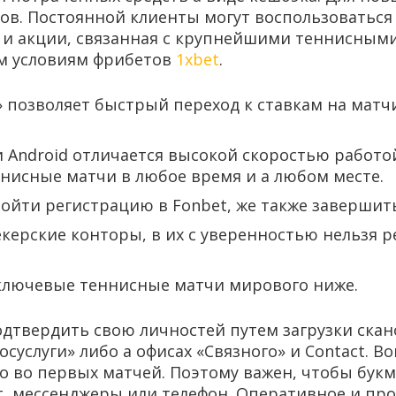
ов. Постоянной клиенты могут воспользоваться
 акции, связанная с крупнейшими теннисными 
м условиям фрибетов
1xbet
.
позволяет быстрый переход к ставкам на матчи
 Android отличается высокой скоростью работо
ннисные матчи в любое время и а любом месте.
ойти регистрацию в Fonbet, же также завершит
екерские конторы, в их с уверенностью нельзя 
 ключевые теннисные матчи мирового ниже.
одтвердить свою личностей путем загрузки скано
суслуги» либо а офисах «Связного» и Contact. В
о во первых матчей. Поэтому важен, чтобы бук
ат, мессенджеры или телефон. Оперативное и п