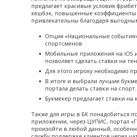
предлагает красивые условия фрибет
кешбэк, повышенные коэффициенты и
привлекательны благодаря выгодны
Опция «Национальные события» 
спортсменов.
Мобильные приложения на iOS и
позволяет сделать ставки на те
Для этого игроку необходимо пр
В итоге и выбрали лучшие букм
портала делать ставки на спорт.
Букмекер предлагает ставки на
Также для игры в БК понадобиться п
приложении, через ЦУПИС, портал «Го
произойти в любой данный, особенн
службу поддержке клиентов через ч