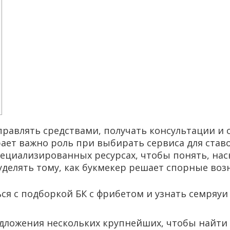
равлять средствами, получать консультации и 
рает важно роль при выбирать сервиса для став
пециализированных ресурсах, чтобы понять, на
делять тому, как букмекер решает спорные воз
я с подборкой БК с фрибетом и узнать семряуи
дложения нескольких крупнейших, чтобы найти 