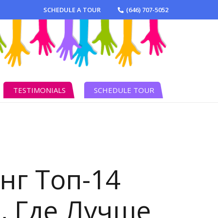
SCHEDULE A TOUR
(646) 707-5052
TESTIMONIALS
SCHEDULE TOUR
нг Топ-14
, Где Лучше