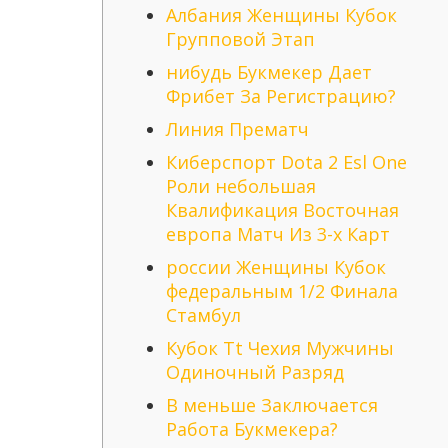
Албания Женщины Кубок
Групповой Этап
нибудь Букмекер Дает
Фрибет За Регистрацию?
Линия Прематч
Киберспорт Dota 2 Esl One
Роли небольшая
Квалификация Восточная
европа Матч Из 3-х Карт
россии Женщины Кубок
федеральным 1/2 Финала
Стамбул
Кубок Tt Чехия Мужчины
Одиночный Разряд
В меньше Заключается
Работа Букмекера?