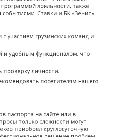
 программой лояльности, также
событиями. Ставки и БК «Зенит»
 с участием грузинских команд и
й и удобным функционалом, что
ь проверку личности.
рекомендовать посетителям нашего
в паспорта на сайте или в
опросы только сложности могут
мекер приобрел круглосуточную
рофессиональное решение проблем