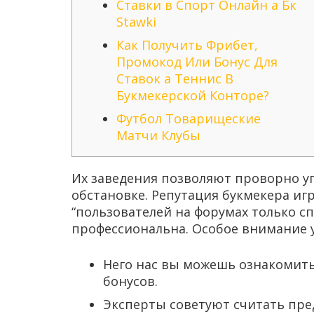
Ставки в Спорт Онлайн а Бк
Stawki
Как Получить Фрибет,
Промокод Или Бонус Для
Ставок а Теннис В
Букмекерской Конторе?
Футбол Товарищеские
Матчи Клубы
Их заведения позволяют проворно уп
обстановке. Репутация букмекера иг
“пользователей на форумах только с
профессиональна. Особое внимание у
Него нас вы можешь ознакомитьс
бонусов.
Эксперты советуют считать пре