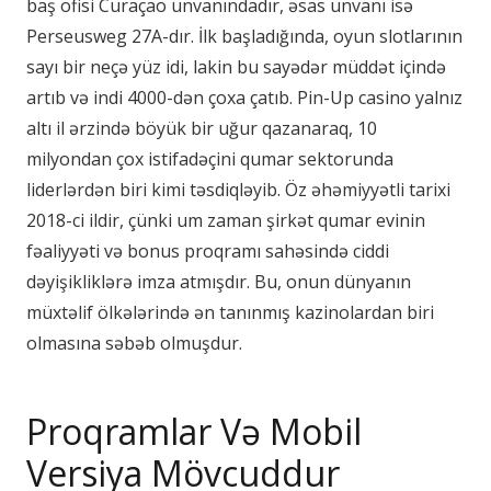
baş ofisi Curaçao ünvanındadır, əsas ünvanı isə
Perseusweg 27A-dır. İlk başladığında, oyun slotlarının
sayı bir neçə yüz idi, lakin bu sayədər müddət içində
artıb və indi 4000-dən çoxa çatıb. Pin-Up casino yalnız
altı il ərzində böyük bir uğur qazanaraq, 10
milyondan çox istifadəçini qumar sektorunda
liderlərdən biri kimi təsdiqləyib. Öz əhəmiyyətli tarixi
2018-ci ildir, çünki um zaman şirkət qumar evinin
fəaliyyəti və bonus proqramı sahəsində ciddi
dəyişikliklərə imza atmışdır. Bu, onun dünyanın
müxtəlif ölkələrində ən tanınmış kazinolardan biri
olmasına səbəb olmuşdur.
Proqramlar Və Mobil
Versiya Mövcuddur