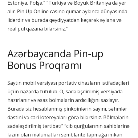
Estoniya, Polşa,” “Türkiyə və Böyük Britaniya da yer
alır. Pin Up Online casino qumar əyləncə dünyasında
liderdir və burada qeydiyyatdan keçərək əylənə və
real pul qazana bilərsiniz.”
Azərbaycanda Pin-up
Bonus Proqramı
Saytın mobil versiyası portativ cihazların istifadəçiləri
üçün nəzərdə tutulub. O, sadələşdirilmiş versiyada
hazırlanır və əsas bölmələrin ardıcıllığını saxlayır.
Burada siz hesablanmış pinkoinlərin sayını, səhmlər
dəstini və cari lotereyaları görə bilərsiniz. Bölmələrin
sadələşdirilmiş tərtibatı” “cib qurğularının sahiblərinə
lazım olan məlumatları semblante tapmağa imkan