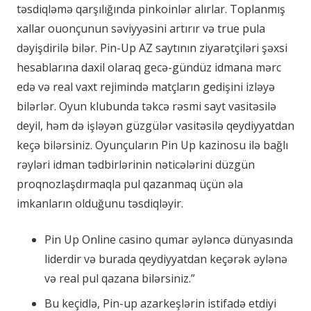
təsdiqləmə qarşılığında pinkoinlər alırlar. Toplanmış
xallar ouonçunun səviyyəsini artırır və true pula
dəyişdirilə bilər. Pin-Up AZ saytının ziyarətçiləri şəxsi
hesablarına daxil olaraq gecə-gündüz idmana mərc
edə və real vaxt rejimində matçların gedişini izləyə
bilərlər. Oyun klubunda təkcə rəsmi sayt vasitəsilə
deyil, həm də işləyən güzgülər vasitəsilə qeydiyyatdan
keçə bilərsiniz. Oyunçuların Pin Up kazinosu ilə bağlı
rəyləri idman tədbirlərinin nəticələrini düzgün
proqnozlaşdırmaqla pul qazanmaq üçün əla
imkanların olduğunu təsdiqləyir.
Pin Up Online casino qumar əyləncə dünyasında
liderdir və burada qeydiyyatdan keçərək əylənə
və real pul qazana bilərsiniz.”
Bu keçidlə, Pin-up azarkeşlərin istifadə etdiyi