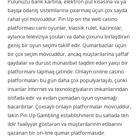
Pulunuzu bank kartına, elektron pul kisəsinə və ya
başqa ödəniş sistemlərinə çıxarmaq üçün çox sayda
rahat yol mövcuddur. Pin Up on the web casino
platforması canlı oyunlar, klassik rulet, kazinolar,
əyləncə televiziya şouları və daha çoxunu birləşdirən
geniş bir oyun seçimi təklif edir. Qumarbazlar üçün
bir çox seçim mövcuddur, ancaq müştərilərinə şəffaf
qaydalar və dürüst münasibət təqdim edən yaxşı bir
platformanı tapmaq çətindir. Onlayn online casino
platformaları bu gün daha çox populyarlaşıb, çünki
insanlar İnternet və texnologiyaların imkanlarından
istifadə edir və evdən çıxmadan oyun oynamağı
bacardırlar. Çoxsaylı onlayn platformalar mövcuddur,
lakin Pin Up Gambling establishment bu sahədə ten
ildir fəaliyyət göstərən və müştərilərinin etibarını
qazanan bir on-line qumar platformasıdır.