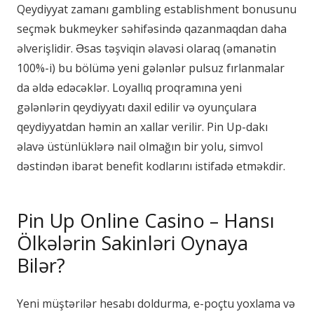
Qeydiyyat zamanı gambling establishment bonusunu
seçmək bukmeyker səhifəsində qazanmaqdan daha
əlverişlidir. Əsas təşviqin əlavəsi olaraq (əmanətin
100%-i) bu bölümə yeni gələnlər pulsuz fırlanmalar
da əldə edəcəklər. Loyallıq proqramına yeni
gələnlərin qeydiyyatı daxil edilir və oyunçulara
qeydiyyatdan həmin an xallar verilir. Pin Up-dakı
əlavə üstünlüklərə nail olmağın bir yolu, simvol
dəstindən ibarət benefit kodlarını istifadə etməkdir.
Pin Up Online Casino – Hansı
Ölkələrin Sakinləri Oynaya
Bilər?
Yeni müştərilər hesabı doldurma, e-poçtu yoxlama və