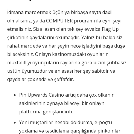
İdmana mərc etmək üçün ya birbaşa sayta daxil
olmalısınız, ya da COMPUTER proqramı ilə eyni şeyi
etməlisiniz. Sizə lazım olan tək şey əvvəlcə Flag Up
şirkətinin qaydalarını oxumaqdır. Yalnız bu halda siz
rahat mərc edə və hər şeyin necə işlədiyini başa düşə
biləcəksiniz. Onlayn kazinomuzdakı oyunların
müxtəlifliyi oyunçuların rəylərinə görə bizim şübhəsiz
üstünlüyümüzdür və ən əsası hər şey sabitdir və
qaydalar çox sadə və şəffafdır.
Pin Upwards Casino artıq daha çox ölkənin
sakinlərinin oynaya biləcəyi bir onlayn
platforma genişləndirib.
Yeni müştərilər hesabı doldurma, e-poçtu
yoxlama və təsdiqləmə qarşılığında pinkoinlər