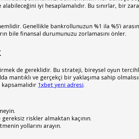
alabileceğini iyi hesaplamalıdır. Bu sınırlar, bir 
emlidir. Genellikle bankrollunuzun %1 ila %5’i arasın
arın bile finansal durumunuzu zorlamasını önler.
k
tirmek de gereklidir. Bu strateji, bireysel oyun tercih
lda mantıklı ve gerçekçi bir yaklaşıma sahip olmalısın
ı kapsamalıdır
1xbet yeni adresi
.
meyin.
 gereksiz riskler almaktan kaçının.
tmenin yollarını arayın.