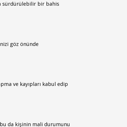
 sürdürülebilir bir bahis
inizi göz önünde
yapma ve kayıpları kabul edip
, bu da kişinin mali durumunu