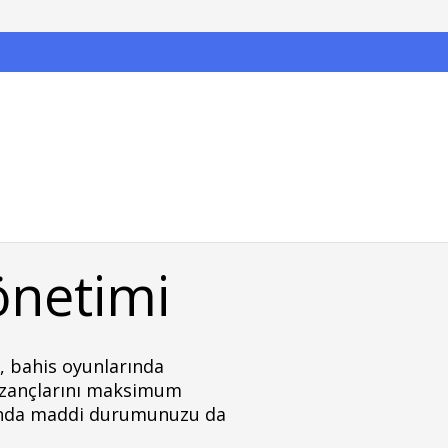
önetimi
, bahis oyunlarında
 kazançlarını maksimum
amanda maddi durumunuzu da