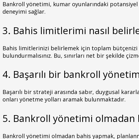
Bankroll yönetimi, kumar oyunlarındaki potansiyel k
deneyimi sağlar.
3. Bahis limitlerimi nasıl belirl
Bahis limitlerinizi belirlemek için toplam bütçeniz
bulundurmalısınız. Bu, sınırları net bir şekilde çizm
4. Başarılı bir bankroll yönetim
Başarılı bir strateji arasında sabır, duygusal kara
onları yönetme yolları aramak bulunmaktadır.
5. Bankroll yönetimi olmadan 
Bankroll yönetimi olmadan bahis yapmak, planlanmam