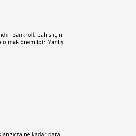
dir. Bankroll, bahis için
p olmak önemlidir. Yanlış
aşlangıçta ne kadar para