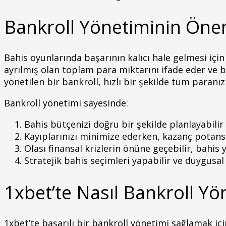
Bankroll Yönetiminin Öne
Bahis oyunlarında başarının kalıcı hale gelmesi içi
ayrılmış olan toplam para miktarını ifade eder ve bu
yönetilen bir bankroll, hızlı bir şekilde tüm paranız
Bankroll yönetimi sayesinde:
Bahis bütçenizi doğru bir şekilde planlayabilir 
Kayıplarınızı minimize ederken, kazanç potansiye
Olası finansal krizlerin önüne geçebilir, bahis
Stratejik bahis seçimleri yapabilir ve duygusal
1xbet’te Nasıl Bankroll Yö
1xbet’te başarılı bir bankroll yönetimi sağlamak için