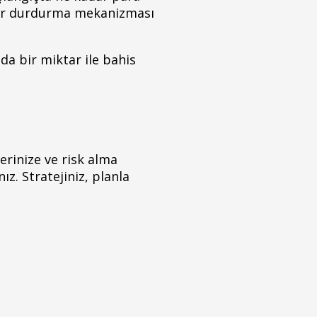
zarar durdurma mekanizması
da bir miktar ile bahis
lerinize ve risk alma
ız. Stratejiniz, planla