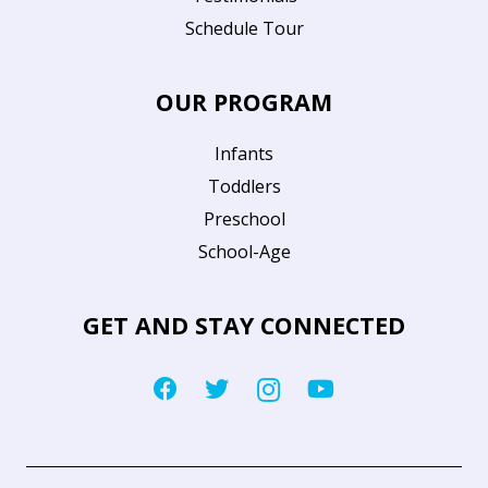
Schedule Tour
OUR PROGRAM
Infants
Toddlers
Preschool
School-Age
GET AND STAY CONNECTED