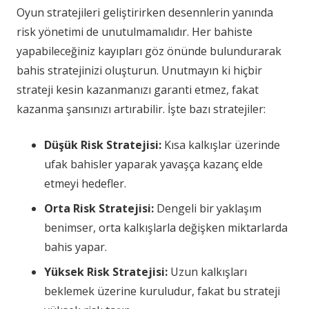
Oyun stratejileri geliştirirken desennlerin yanında
risk yönetimi de unutulmamalıdır. Her bahiste
yapabileceğiniz kayıpları göz önünde bulundurarak
bahis stratejinizi oluşturun. Unutmayın ki hiçbir
strateji kesin kazanmanızı garanti etmez, fakat
kazanma şansınızı artırabilir. İşte bazı stratejiler:
Düşük Risk Stratejisi:
Kısa kalkışlar üzerinde
ufak bahisler yaparak yavaşça kazanç elde
etmeyi hedefler.
Orta Risk Stratejisi:
Dengeli bir yaklaşım
benimser, orta kalkışlarla değişken miktarlarda
bahis yapar.
Yüksek Risk Stratejisi:
Uzun kalkışları
beklemek üzerine kuruludur, fakat bu strateji