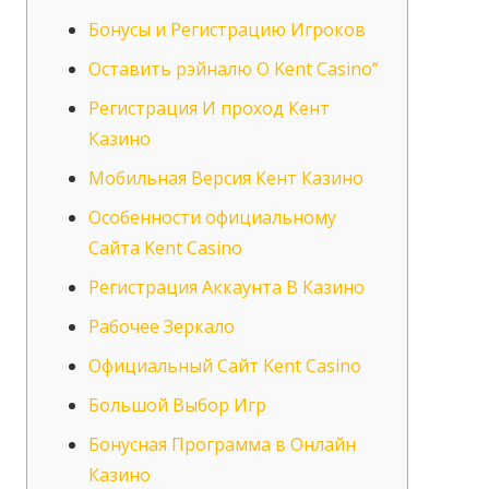
Бонусы и Регистрацию Игроков
Оставить рэйналю О Kent Casino”
Регистрация И проход Кент
Казино
Мобильная Версия Кент Казино
Особенности официальному
Сайта Kent Casino
Регистрация Аккаунта В Казино
Рабочее Зеркало
Официальный Сайт Kent Casino
Большой Выбор Игр
Бонусная Программа в Онлайн
Казино