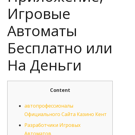
Игровые
Автоматы
Бесплатно или
На Деньги
Content
автопрофессионалы
Официального Сайта Казино Кент
Разработчики Игровых
Автоматов