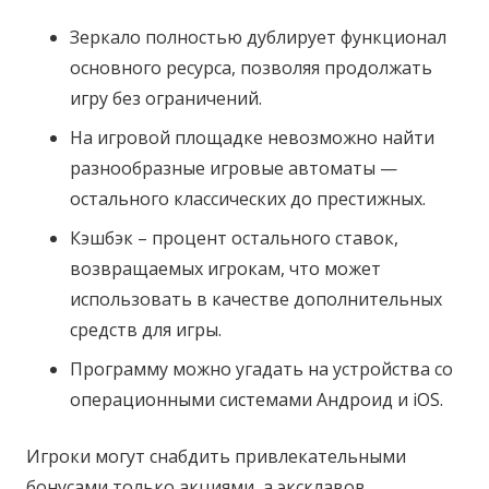
Зеркало полностью дублирует функционал
основного ресурса, позволяя продолжать
игру без ограничений.
На игровой площадке невозможно найти
разнообразные игровые автоматы —
остального классических до престижных.
Кэшбэк – процент остального ставок,
возвращаемых игрокам, что может
использовать в качестве дополнительных
средств для игры.
Программу можно угадать на устройства со
операционными системами Андроид и iOS.
Игроки могут снабдить привлекательными
бонусами только акциями, а эксклавов