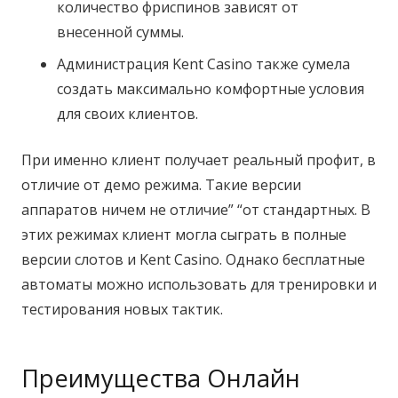
количество фриспинов зависят от
внесенной суммы.
Администрация Kent Casino также сумела
создать максимально комфортные условия
для своих клиентов.
При именно клиент получает реальный профит, в
отличие от демо режима. Такие версии
аппаратов ничем не отличие” “от стандартных. В
этих режимах клиент могла сыграть в полные
версии слотов и Kent Casino. Однако бесплатные
автоматы можно использовать для тренировки и
тестирования новых тактик.
Преимущества Онлайн