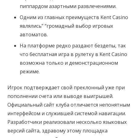
пиппардом азартными развлечениями.
Одним из главных преимуществ Kent Casino
являлись” “громадный выбор игровых
автоматов.
На платформе редко раздают бездепы, так
что бесплатная игра в рулетку в Kent Casino
возможна только и демонстрационном
режиме.
Игрок подтверждает свой преклонный уже при
пополнении счета или выводе выигрышей.
Официальный сайт клуба отличается непонятным
интерфейсом и служившей системой навигации.
Разработчики реализовали несколько языковых
версий сайта, здравому этому площадка