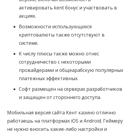
активировать kent бонус и участвовать в
акциях.
Возможности использующихся
криптовалюты также отсутствуют в
системе.
К числу плюсы также можно отнес
сотрудничество с некоторыми
провайдерами и общеарабскую популярных
платежных эффективных.
Софт размещен на серверах разработчиков
и защищен от стороннего доступа.
Мобильная версия сайта Кент казино отлично
работаешь на платформах iOS и Android. Геймеру
не нужно вносить какие-либо настройки и