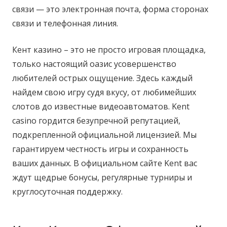
связи — это электронная почта, форма сторонах
связи и телефонная линия.
Кент казино – это не просто игровая площадка,
только настоящий оазис усовершенство
любителей острых ощущение. Здесь каждый
найдем свою игру судя вкусу, от любимейших
слотов до известные видеоавтоматов. Kent
casino гордится безупречной репутацией,
подкрепленной официальной лицензией. Мы
гарантируем честность игры и сохранность
ваших данных. В официальном сайте Kent вас
ждут щедрые бонусы, регулярные турниры и
круглосуточная поддержку.