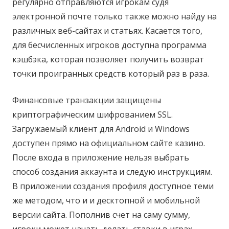
регулярно отправляются игрокам судя
электронной почте только также можно найду на
различных веб-сайтах и статьях. Касается того,
для бесчисленных игроков доступна программа
кэшбэка, которая позволяет получить возврат
точки проигранных средств который раз в раза.
Финансовые транзакции защищены
криптографическим шифрованием SSL.
Загружаемый клиент для Android и Windows
доступен прямо на официальном сайте казино.
После входа в приложение нельзя выбрать
способ создания аккаунта и следую инструкциям.
В приложении создания профиля доступное теми
же методом, что и и десктопной и мобильной
версии сайта. Пополнив счет на саму сумму,