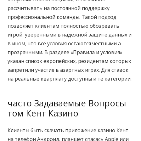
рассчитывать на постоянной поддержку
профессиональной команды. Такой подход
позволяет клиентам полностью обозревать
игрой, уверенными в надежной защите данных и
в ином, что все условия остаются честными а
прозрачными. В разделе «Правила и условия»
указан список европейских, резидентам которых
запретили участие в азартных играх. Для ставок
на реальные кварплату доступны и те категории.
часто Задаваемые Вопросы
том Кент Казино
Клиенты быть скачать приложение казино Кент
на телефон Андроид, планшет спасась Apple или