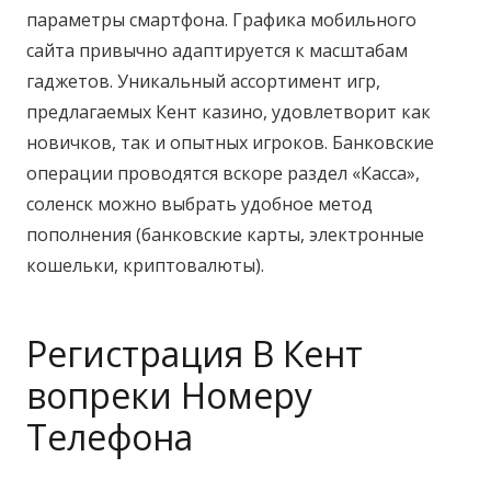
параметры смартфона. Графика мобильного
сайта привычно адаптируется к масштабам
гаджетов. Уникальный ассортимент игр,
предлагаемых Кент казино, удовлетворит как
новичков, так и опытных игроков. Банковские
операции проводятся вскоре раздел «Касса»,
соленск можно выбрать удобное метод
пополнения (банковские карты, электронные
кошельки, криптовалюты).
Регистрация В Кент
вопреки Номеру
Телефона