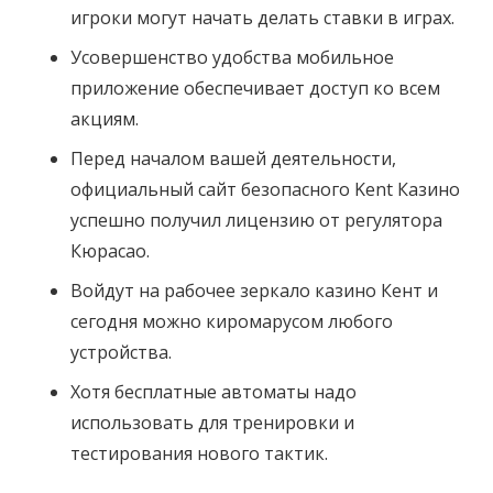
игроки могут начать делать ставки в играх.
Усовершенство удобства мобильное
приложение обеспечивает доступ ко всем
акциям.
Перед началом вашей деятельности,
официальный сайт безопасного Kent Казино
успешно получил лицензию от регулятора
Кюрасао.
Войдут на рабочее зеркало казино Кент и
сегодня можно киромарусом любого
устройства.
Хотя бесплатные автоматы надо
использовать для тренировки и
тестирования нового тактик.