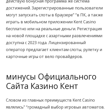
действую бонусная программа же система
достижений. Зарегистрированные пользователи
могут запускать слоты в браузере” “в ПК, а также
играть в мобильном приложении Kent Casino
бесплатно или на реальные деньги. Регистрация
на новой площадке с азартными развлечениями
доступна с 2023 года. Лицензированный
оператор предлагает клиентам слоты, рулетку и
карточные игры от вело провайдеров.
минусы Официального
Сайта Казино Кент
Словом из главных преимуществ Kent Casino
являлись” “громадный выбор игровых автоматов.