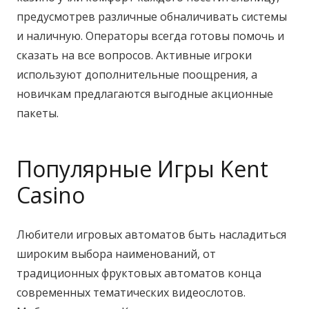
предусмотрев различные обналичивать системы
и наличную. Операторы всегда готовы помочь и
сказать на все вопросов. Активные игроки
используют дополнительные поощрения, а
новичкам предлагаются выгодные акционные
пакеты.
Популярные Игры Kent
Casino
Любители игровых автоматов быть насладиться
широким выбора наименований, от
традиционных фруктовых автоматов конца
современных тематических видеослотов.