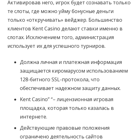
Активировав него, игрок будет сознавать только
те слоты, где можно уйму бонусные деньги
только «откручивать» вейджер. Большинство
клиентов Kent Casino делают ставки именно в
слотах. Исключением того, администрация
использует их для успешного турниров.
Должна личная и платежная информация
защищается киромарусом использованием
128-битного SSL-протокола, что
обеспечивает надежном защиту данных.
Kent Casino” “– лицензионная игровая
площадка, которая только казалась в
интернете.
Действующие правовые положения
ограничено деятельность сайтов