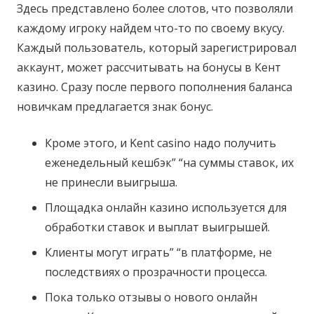
Здесь представлено более слотов, что позволяли
каждому игроку найдем что-то по своему вкусу.
Каждый пользователь, который зарегистрировал
аккаунт, может рассчитывать на бонусы в Кент
казино. Сразу после первого пополнения баланса
новичкам предлагается знак бонус.
Кроме этого, и Kent casino надо получить
еженедельный кешбэк” “на суммы ставок, их
не принесли выигрыша.
Площадка онлайн казино используется для
обработки ставок и выплат выигрышей.
Клиенты могут играть” “в платформе, не
последствиях о прозрачности процесса.
Пока только отзывы о нового онлайн