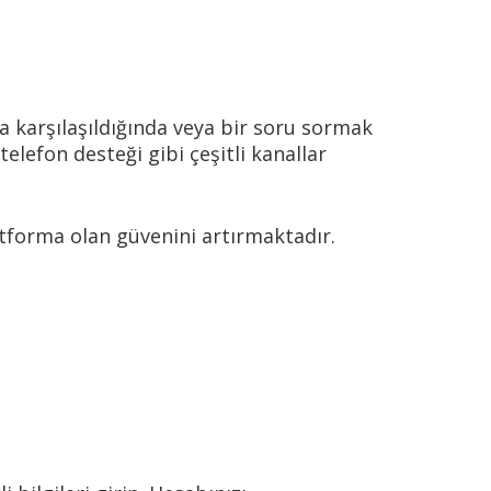
a karşılaşıldığında veya bir soru sormak
telefon desteği gibi çeşitli kanallar
atforma olan güvenini artırmaktadır.