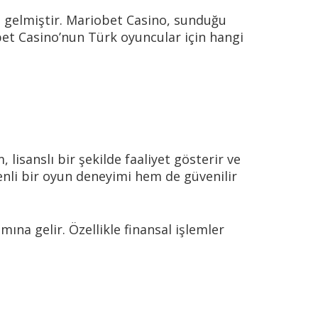
e gelmiştir. Mariobet Casino, sunduğu
bet Casino’nun Türk oyuncular için hangi
lisanslı bir şekilde faaliyet gösterir ve
enli bir oyun deneyimi hem de güvenilir
ına gelir. Özellikle finansal işlemler