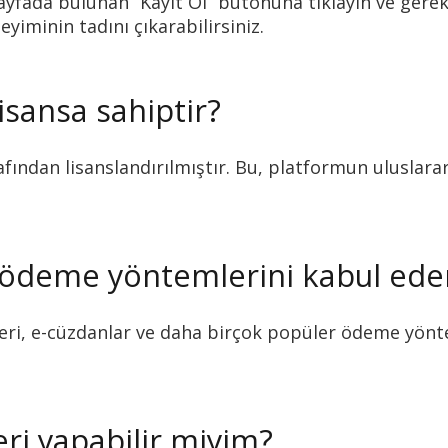
fada bulunan “Kayıt Ol” butonuna tıklayın ve gerekli 
yiminin tadını çıkarabilirsiniz.
isansa sahiptir?
ından lisanslandırılmıştır. Bu, platformun uluslarar
 ödeme yöntemlerini kabul ede
leri, e-cüzdanlar ve daha birçok popüler ödeme yönt
ri yapabilir miyim?