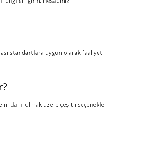
bilgileri girin. Hesabınızı
ası standartlara uygun olarak faaliyet
r?
emi dahil olmak üzere çeşitli seçenekler