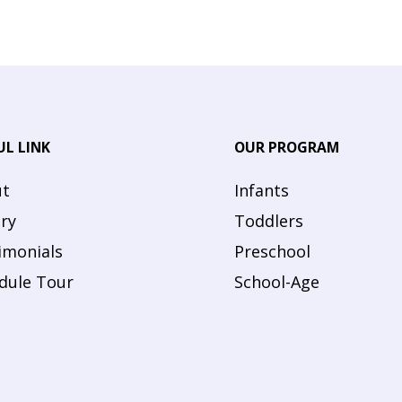
UL LINK
OUR PROGRAM
t
Infants
ery
Toddlers
imonials
Preschool
dule Tour
School-Age