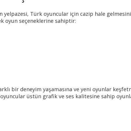
yelpazesi, Türk oyuncular için cazip hale gelmesini
ek oyun seçeneklerine sahiptir:
 farklı bir deneyim yaşamasına ve yeni oyunlar keşfe
oyuncular üstün grafik ve ses kalitesine sahip oyunl