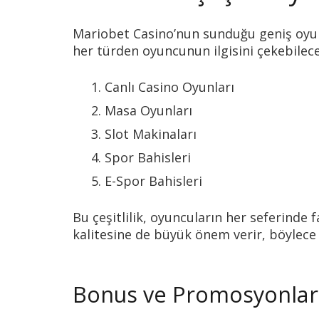
Mariobet Casino’nun sunduğu geniş oyun 
her türden oyuncunun ilgisini çekebilec
Canlı Casino Oyunları
Masa Oyunları
Slot Makinaları
Spor Bahisleri
E-Spor Bahisleri
Bu çeşitlilik, oyuncuların her seferinde
kalitesine de büyük önem verir, böylece 
Bonus ve Promosyonlar