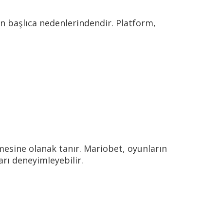
n başlıca nedenlerindendir. Platform,
tmesine olanak tanır. Mariobet, oyunların
arı deneyimleyebilir.