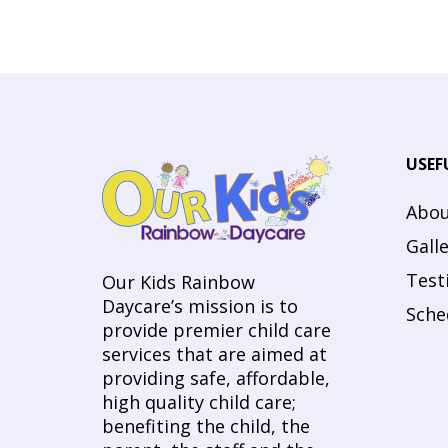
USEF
Abou
Gall
Test
Our Kids Rainbow
Daycare’s mission is to
Sche
provide premier child care
services that are aimed at
providing safe, affordable,
high quality child care;
benefiting the child, the