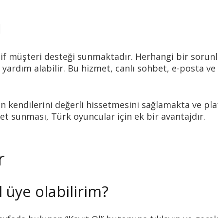
i
tif müşteri desteği sunmaktadır. Herhangi bir sorunl
r yardım alabilir. Bu hizmet, canlı sohbet, e-posta ve 
n kendilerini değerli hissetmesini sağlamakta ve pl
t sunması, Türk oyuncular için ek bir avantajdır.
r
 üye olabilirim?