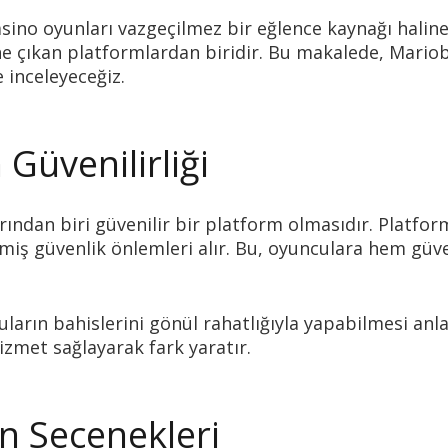
asino oyunları vazgeçilmez bir eğlence kaynağı halin
öne çıkan platformlardan biridir. Bu makalede, Mario
 inceleyeceğiz.
Güvenilirliği
dan biri güvenilir bir platform olmasıdır. Platform, 
şmiş güvenlik önlemleri alır. Bu, oyunculara hem güv
ların bahislerini gönül rahatlığıyla yapabilmesi anlam
izmet sağlayarak fark yaratır.
un Seçenekleri