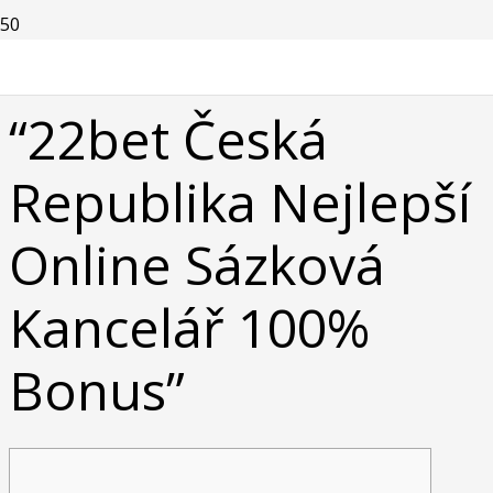
“22bet Česká
Republika Nejlepší
Online Sázková
Kancelář 100%
Bonus”