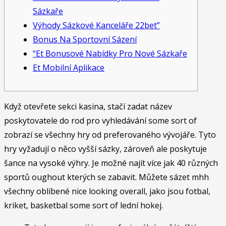
Sázkaře
Výhody Sázkové Kanceláře 22bet”
Bonus Na Sportovní Sázení
“Et Bonusové Nabídky Pro Nové Sázkaře
Et Mobilní Aplikace
Když otevřete sekci kasina, stačí zadat název
poskytovatele do rod pro vyhledávání some sort of
zobrazí se všechny hry od preferovaného vývojáře. Tyto
hry vyžadují o něco vyšší sázky, zároveň ale poskytuje
šance na vysoké výhry. Je možné najít více jak 40 různých
sportů oughout kterých se zabavit. Můžete sázet mhh
všechny oblíbené nice looking overall, jako jsou fotbal,
kriket, basketbal some sort of lední hokej.