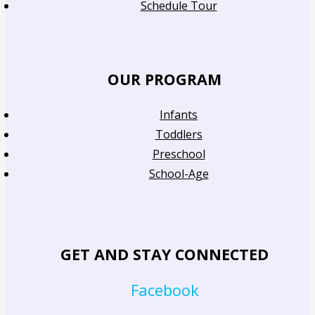
Schedule Tour
OUR PROGRAM
Infants
Toddlers
Preschool
School-Age
GET AND STAY CONNECTED
Facebook