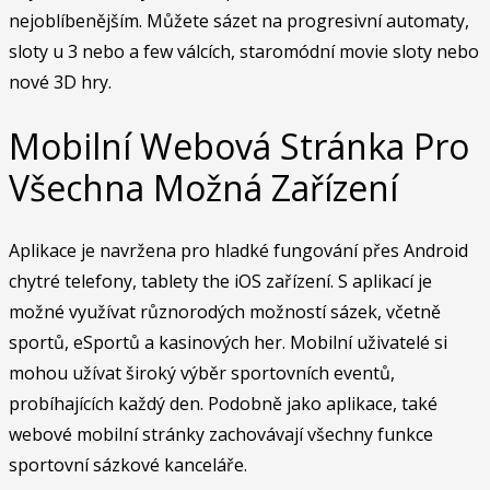
nejoblíbenějším. Můžete sázet na progresivní automaty,
sloty u 3 nebo a few válcích, staromódní movie sloty nebo
nové 3D hry.
Mobilní Webová Stránka Pro
Všechna Možná Zařízení
Aplikace je navržena pro hladké fungování přes Android
chytré telefony, tablety the iOS zařízení. S aplikací je
možné využívat různorodých možností sázek, včetně
sportů, eSportů a kasinových her. Mobilní uživatelé si
mohou užívat široký výběr sportovních eventů,
probíhajících každý den. Podobně jako aplikace, také
webové mobilní stránky zachovávají všechny funkce
sportovní sázkové kanceláře.