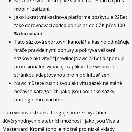
Můžete získat přístup ke všemu na cestách a přes
mobilní zařízení.
Jako lukrativní kasinová platforma poskytuje 22Bet
také dorovnávací added bonus až do CZK přes 100
% dorovnání.
Tato sázková sportovní kancelář a kasino odměňuje
hráče pravidelnými bonusy a pokrývá veškeré
sázkové aktivity.” “[newline]Navíc 22Bet disponuje
profesionálně vypadající aplikací the webovou
stránkou adaptovanou pro mobilní zařízení.
Navíc můžete různit svou aktivitu sázek na méně
běžných kategoriích, jako jsou politické sázky,
hurling nebo plachtění.
Tato webová stránka funguje pouze s využitím
důvěryhodných platebních možností, jako jsou Visa a
Mastercard. Kromě toho je možné pro nízké vklady