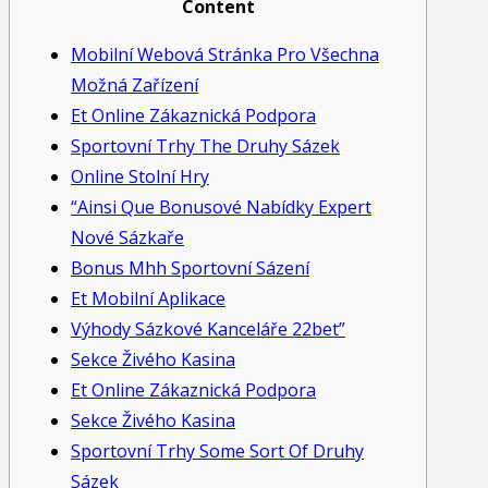
Content
Mobilní Webová Stránka Pro Všechna
Možná Zařízení
Et Online Zákaznická Podpora
Sportovní Trhy The Druhy Sázek
Online Stolní Hry
“Ainsi Que Bonusové Nabídky Expert
Nové Sázkaře
Bonus Mhh Sportovní Sázení
Et Mobilní Aplikace
Výhody Sázkové Kanceláře 22bet”
Sekce Živého Kasina
Et Online Zákaznická Podpora
Sekce Živého Kasina
Sportovní Trhy Some Sort Of Druhy
Sázek