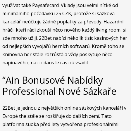
využívat také Paysafecard. Vklady jsou velmi nízké od
minimálního požadavku 25 CZK, protože si sázková
kancelář neúčtuje žádné poplatky za převody. Hazardní
hráči, kteří rádi zkouší něco nového každý living room, si
zde mnoho užijí. 22Bet nabízí několik tisíc kasinových her
od nejlepších vývojářů herních softwarů. Kromě toho se
knihovna her stále rozrůstá a vždy poskytuje něco
napínavého, na co dans le cas où vsadit.
“Ain Bonusové Nabídky
Professional Nové Sázkaře
22Bet je jednou z největších online sázkových kanceláří v
Evropě the stále se rozšiřuje do dalších zemí. Tato
platforma suoka před lety vytvořena profesionálními