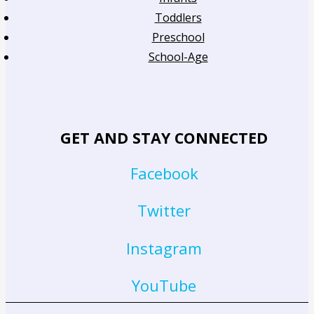
Toddlers
Preschool
School-Age
GET AND STAY CONNECTED
Facebook
Twitter
Instagram
YouTube