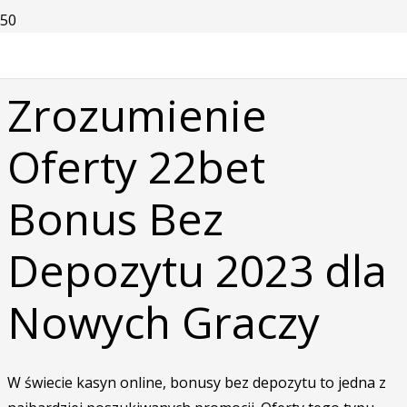
Zrozumienie
Oferty 22bet
Bonus Bez
Depozytu 2023 dla
Nowych Graczy
W świecie kasyn online, bonusy bez depozytu to jedna z