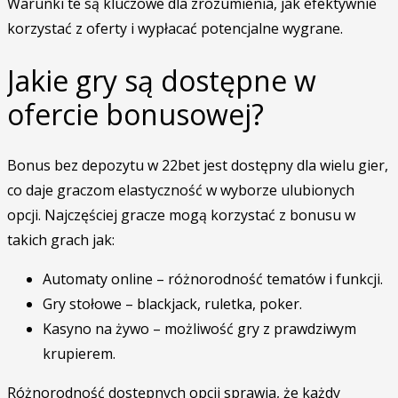
Warunki te są kluczowe dla zrozumienia, jak efektywnie
korzystać z oferty i wypłacać potencjalne wygrane.
Jakie gry są dostępne w
ofercie bonusowej?
Bonus bez depozytu w 22bet jest dostępny dla wielu gier,
co daje graczom elastyczność w wyborze ulubionych
opcji. Najczęściej gracze mogą korzystać z bonusu w
takich grach jak:
Automaty online – różnorodność tematów i funkcji.
Gry stołowe – blackjack, ruletka, poker.
Kasyno na żywo – możliwość gry z prawdziwym
krupierem.
Różnorodność dostępnych opcji sprawia, że każdy