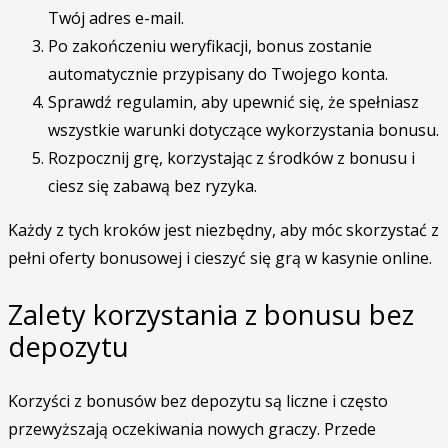
Twój adres e-mail.
Po zakończeniu weryfikacji, bonus zostanie
automatycznie przypisany do Twojego konta.
Sprawdź regulamin, aby upewnić się, że spełniasz
wszystkie warunki dotyczące wykorzystania bonusu.
Rozpocznij grę, korzystając z środków z bonusu i
ciesz się zabawą bez ryzyka.
Każdy z tych kroków jest niezbędny, aby móc skorzystać z
pełni oferty bonusowej i cieszyć się grą w kasynie online.
Zalety korzystania z bonusu bez
depozytu
Korzyści z bonusów bez depozytu są liczne i często
przewyższają oczekiwania nowych graczy. Przede