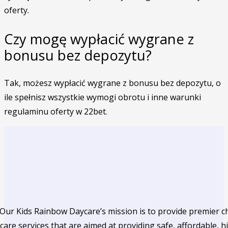
oferty.
Czy mogę wypłacić wygrane z
bonusu bez depozytu?
Tak, możesz wypłacić wygrane z bonusu bez depozytu, o
ile spełnisz wszystkie wymogi obrotu i inne warunki
regulaminu oferty w 22bet.
Our Kids Rainbow Daycare’s mission is to provide premier ch
care services that are aimed at providing safe, affordable, h