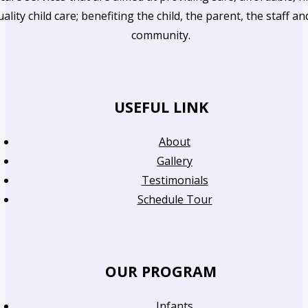
uality child care; benefiting the child, the parent, the staff an
community.
USEFUL LINK
About
Gallery
Testimonials
Schedule Tour
OUR PROGRAM
Infants