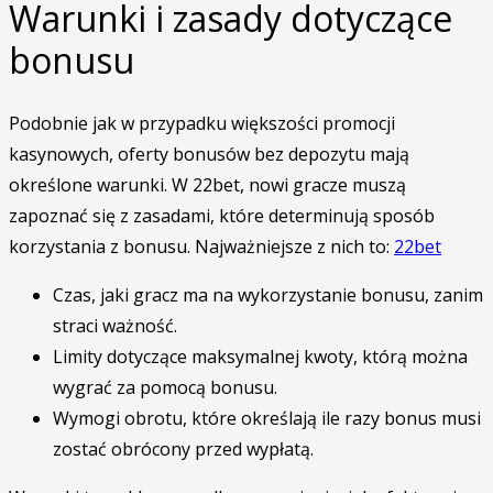
Warunki i zasady dotyczące
bonusu
Podobnie jak w przypadku większości promocji
kasynowych, oferty bonusów bez depozytu mają
określone warunki. W 22bet, nowi gracze muszą
zapoznać się z zasadami, które determinują sposób
korzystania z bonusu. Najważniejsze z nich to:
22bet
Czas, jaki gracz ma na wykorzystanie bonusu, zanim
straci ważność.
Limity dotyczące maksymalnej kwoty, którą można
wygrać za pomocą bonusu.
Wymogi obrotu, które określają ile razy bonus musi
zostać obrócony przed wypłatą.