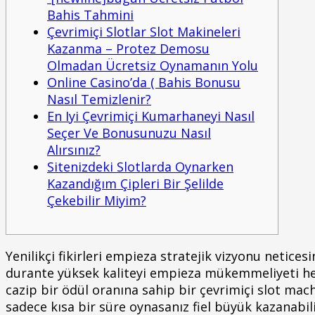
Bahis Tahmini
Çevrimiçi Slotlar Slot Makineleri
Kazanma – Protez Demosu
Olmadan Ücretsiz Oynamanın Yolu
Online Casino’da ( Bahis Bonusu
Nasıl Temizlenir?
En Iyi Çevrimiçi Kumarhaneyi Nasıl
Seçer Ve Bonusunuzu Nasıl
Alırsınız?
Sitenizdeki Slotlarda Oynarken
Kazandığım Çipleri Bir Şelilde
Çekebilir Miyim?
Yenilikçi fikirleri empieza stratejik vizyonu netic
durante yüksek kaliteyi empieza mükemmeliyeti hede
cazip bir ödül oranına sahip bir çevrimiçi slot mac
sadece kısa bir süre oynasanız fiel büyük kazanabili