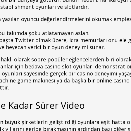
stablishment oyunları ve slotlardır.
da yazılan oyuncu değerlendirmelerini okumak empiez
 bu takımda şoku atlatamayan aslan.
şta Twitter olmak üzere, icra memurları onu ele ge
 ve heyecan verici bir oyun deneyimi sunar.
haklı olarak sobre popüler eğlencelerden biri olarak 
anlar için bedava casino slot oyunları demonstration
yunları sayesinde gerçek bir casino deneyimi yaşaya
t machine game makinesi ya da başka bir online casi
tır.
e Kadar Sürer Video
en büyük şirketlerin geliştirdiği oyunlara eşit hatta 
k yıllarını geride bırakmasının ardından bazı diğer ş