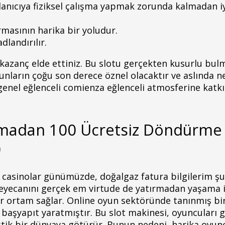
ullanıcıya fiziksel çalışma yapmak zorunda kalmadan
masının harika bir yoludur.
landırılır.
r kazanç elde ettiniz. Bu slotu gerçekten kusurlu bu
unların çoğu son derece öznel olacaktır ve aslında n
genel eğlenceli comienza eğlenceli atmosferine katkı
rmadan 100 Ücretsiz Döndürme
)
asinolar günümüzde, doğalgaz fatura bilgilerim şun
yecanını gerçek em virtude de yatırmadan yaşama 
 bir ortam sağlar. Online oyun sektöründe tanınmış bi
 başyapıt yaratmıştır. Bu slot makinesi, oyuncuları
stik bir dünyaya götürür. Bunun nedeni, harika oyun