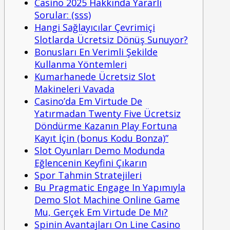
Casino 2025 Hakkında Yararlı
Sorular: (sss)
Hangi Sağlayıcılar Çevrimiçi
Slotlarda Ücretsiz Dönüş Sunuyor?
Bonusları En Verimli Şekilde
Kullanma Yöntemleri
Kumarhanede Ücretsiz Slot
Makineleri Vavada
Casino’da Em Virtude De
Yatırmadan Twenty Five Ücretsiz
Döndürme Kazanın Play Fortuna
Kayıt İçin (bonus Kodu Bonza)”
Slot Oyunları Demo Modunda
Eğlencenin Keyfini Çıkarın
Spor Tahmin Stratejileri
Bu Pragmatic Engage In Yapımıyla
Demo Slot Machine Online Game
Mu, Gerçek Em Virtude De Mı?
Spinin Avantajları On Line Casino