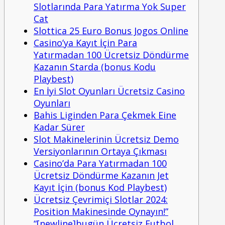
Slotlarında Para Yatırma Yok Super
Cat
Slottica 25 Euro Bonus Jogos Online
Casino’ya Kayıt İçin Para
Yatırmadan 100 Ücretsiz Döndürme
Kazanın Starda (bonus Kodu
Playbest)
En İyi Slot Oyunları Ücretsiz Casino
Oyunları
Bahis Liginden Para Çekmek Eine
Kadar Sürer
Slot Makinelerinin Ücretsiz Demo
Versiyonlarının Ortaya Çıkması
Casino’da Para Yatırmadan 100
Ücretsiz Döndürme Kazanın Jet
Kayıt İçin (bonus Kod Playbest)
Ücretsiz Çevrimiçi Slotlar 2024:
Position Makinesinde Oynayın!”
“[newline]bugün Ücretsiz Futbol