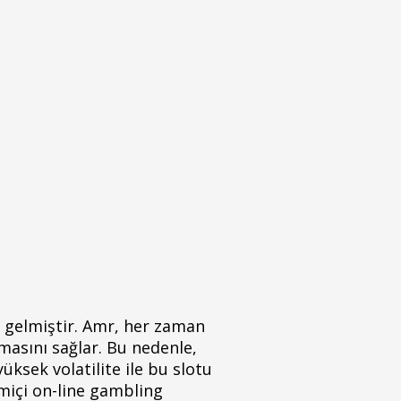
ne gelmiştir. Amr, her zaman
masını sağlar. Bu nedenle,
ksek volatilite ile bu slotu
imiçi on-line gambling