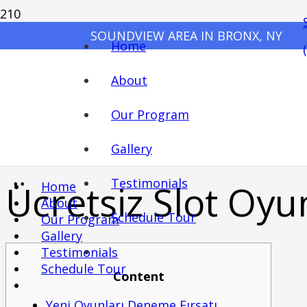
SOUNDVIEW AREA IN BRONX, NY
Home
About
Our Program
Gallery
Testimonials
Ücretsiz Slot Oy
Home
About
Schedule Tour
Our Program
Gallery
Testimonials
Schedule Tour
Content
Yeni Oyunları Deneme Fırsatı