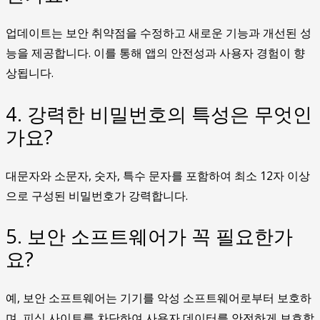
업데이트는 보안 취약점을 수정하고 새로운 기능과 개선된 성
능을 제공합니다. 이를 통해 앱의 안전성과 사용자 경험이 향
상됩니다.
4. 강력한 비밀번호의 특성은 무엇인
가요?
대문자와 소문자, 숫자, 특수 문자를 포함하여 최소 12자 이상
으로 구성된 비밀번호가 강력합니다.
5. 보안 소프트웨어가 꼭 필요한가
요?
예, 보안 소프트웨어는 기기를 악성 소프트웨어로부터 보호하
며, 피싱 사이트를 차단하여 사용자 데이터를 안전하게 보호합