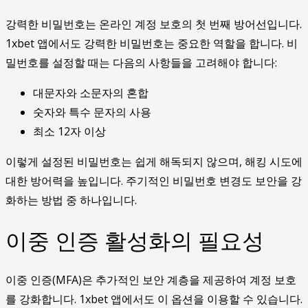
강력한 비밀번호는 온라인 계정 보호의 첫 번째 방어선입니다.
1xbet 앱에서도 강력한 비밀번호는 중요한 역할을 합니다. 비
밀번호를 설정할 때는 다음의 사항들을 고려해야 합니다:
대문자와 소문자의 혼합
숫자와 특수 문자의 사용
최소 12자 이상
이렇게 설정된 비밀번호는 쉽게 해독되지 않으며, 해킹 시도에
대한 방어력을 높입니다. 주기적인 비밀번호 변경도 보안을 강
화하는 방법 중 하나입니다.
이중 인증 활성화의 필요성
이중 인증(MFA)은 추가적인 보안 계층을 제공하여 계정 보호
를 강화합니다. 1xbet 앱에서도 이 옵션을 이용할 수 있습니다.