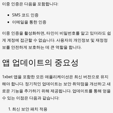
이중 인증은 다음을 포함합니다:
SMS 코드 인증
이메일을 통한 인증
이중 인증을 활성화하면, 타인이 비밀번호를 알고 있더라도 쉽
게 계정에 접근할 수 없습니다. 사용자의 개인정보 및 재정정
보를 안전하게 보호하는 데 큰 역할을 합니다.
앱 업데이트의 중요성
1xbet 앱을 포함한 모든 애플리케이션은 최신 버전으로 유지
해야 합니다. 정기적인 업데이트는 보안 취약점을 개선하고 새
로운 기능을 추가하기 위해 제공됩니다. 업데이트를 통해 얻을
수 있는 이점은 다음과 같습니다:
최신 보안 패치 적용