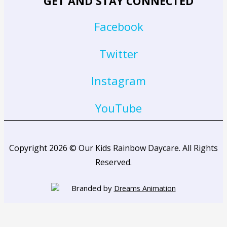
GET AND STAY CONNECTED
Facebook
Twitter
Instagram
YouTube
Copyright 2026 © Our Kids Rainbow Daycare. All Rights
Reserved.
Branded by
Dreams Animation