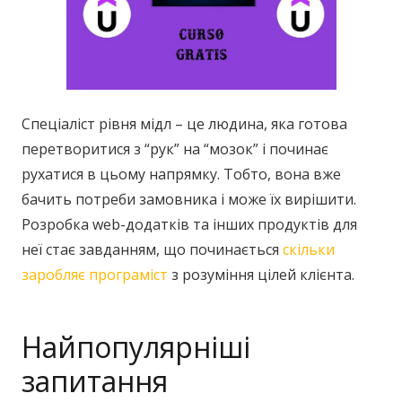
Спеціаліст рівня мідл – це людина, яка готова
перетворитися з “рук” на “мозок” і починає
рухатися в цьому напрямку. Тобто, вона вже
бачить потреби замовника і може їх вирішити.
Розробка web-додатків та інших продуктів для
неї стає завданням, що починається
скільки
заробляє програміст
з розуміння цілей клієнта.
Найпопулярніші
запитання