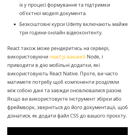
їх у процесі формування та підтримки
об’єктної моделі документа.
Безкоштовні курси Udemy включають майже
три години онлайн відеоконтенту.
React також може рендеритись на сервері,
використовуючи
react js вакансії
Node, і
приводити в дію мобільні додатки, які
використовують React Native. Проте, ви часто
матимете потребу щоб компоненти розділяли
між собою дані та завжди оновлювалися разом.
Якщо ви використовуєте інструмент збірки або
фреймворк, зверніться до його документації, щоб
дізнатися, як додати файл CSS до вашого проєкту.