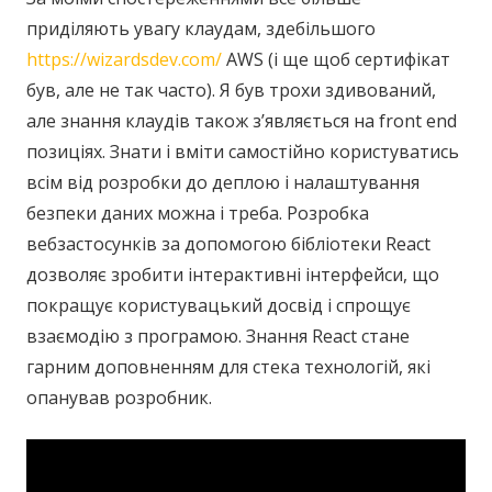
приділяють увагу клаудам, здебільшого
https://wizardsdev.com/
AWS (і ще щоб сертифікат
був, але не так часто). Я був трохи здивований,
але знання клаудів також з’являється на front end
позиціях. Знати і вміти самостійно користуватись
всім від розробки до деплою і налаштування
безпеки даних можна і треба. Розробка
вебзастосунків за допомогою бібліотеки React
дозволяє зробити інтерактивні інтерфейси, що
покращує користувацький досвід і спрощує
взаємодію з програмою. Знання React стане
гарним доповненням для стека технологій, які
опанував розробник.