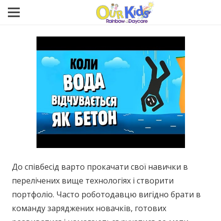
До співбесід варто прокачати свої навички в
перелічених вище технологіях і створити
портфоліо. Часто роботодавцю вигідно брати в
команду заряджених новачків, готових