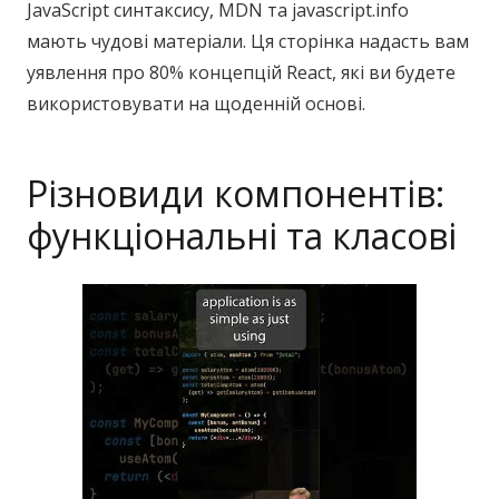
JavaScript синтаксису, MDN та javascript.info
мають чудові матеріали. Ця сторінка надасть вам
уявлення про 80% концепцій React, які ви будете
використовувати на щоденній основі.
Різновиди компонентів:
функціональні та класові