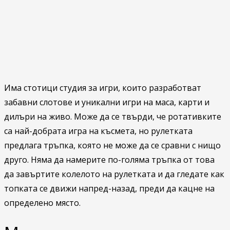
Има стотици студия за игри, които разработват
забавни слотове и уникални игри на маса, карти и
дилъри на живо. Може да се твърди, че ротативките
са най-добрата игра на късмета, но рулетката
предлага тръпка, която не може да се сравни с нищо
друго. Няма да намерите по-голяма тръпка от това
да завъртите колелото на рулетката и да гледате как
топката се движи напред-назад, преди да кацне на
определено място.