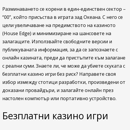
Разминаването се корени в един-единствен сектор –
“00”, който присъства в играта зад Океана. С него се
цели увеличаване на предимството на казиното
(House Edge) и минимизиране на шансовете на
залагащите. Използвайте свободните версии и
публикуваната информация, за да се запознаете с
онлайн казината, преди да пристъпите към залагане
с реални суми. Знаете ли, че може да убиете скуката с
безплатни казино игри без риск? Направете своя
избор измежду стотици разработки, произведени от
доказани провайдъри, и залагайте онлайн през
настолен компютър или портативно устройство.
Безплатни казино игри