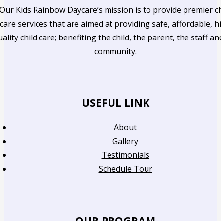
Our Kids Rainbow Daycare’s mission is to provide premier ch
care services that are aimed at providing safe, affordable, h
uality child care; benefiting the child, the parent, the staff an
community.
USEFUL LINK
About
Gallery
Testimonials
Schedule Tour
OUR PROGRAM