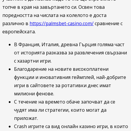
топче в края на завъртането си. Освен това
поредността на числата на колелото е доста
различно в
https://palmsbet-casino.com/
сравнение с
европейската.
В Франция, Италия, древна Гърция голяма част
от историята разказва за развлечения свързани
с хазартни игри.
Благодарение на новите високоплатени
функции и иновативния геймплей, най-добрите
игри в сайтовете за ротативки днес имат
милиони фенове.
С течение на времето обаче започват да се
чудят има ли стратегии, които могат да
приложат.
Crash игрите са вид онлайн казино игри, в които