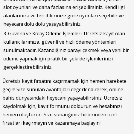
slot oyunları ve daha fazlasına erişebilirsiniz. Kendi ilgi
alanlarınıza ve tercihlerinize göre oyunları seçebilir ve
heyecanı dolu dolu yaşayabilirsiniz.
3. Güvenli ve Kolay Ödeme İşlemleri: Ücretsiz kayıt olan
kullanıcılarımıza, güvenli ve hızlı ödeme yöntemleri
sunulmaktadır. Kazandığınız parayı çekmek veya yeni bir
ödeme yapmak için pratik bir şekilde işlemlerinizi
gerçekleştirebilirsiniz.
Ücretsiz kayıt fırsatını kaçırmamak için hemen harekete
geçin! Size sunulan avantajları değerlendirerek, online
bahis dünyasındaki heyecanı yaşayabilirsiniz. Ücretsiz
kaydolmak için, kayıt formunu doldurun ve hesabınızı
hemen oluşturun. Size sunacığımız birbirinden özel
fırsatları kaçırmayın ve kazanmaya başlayın!