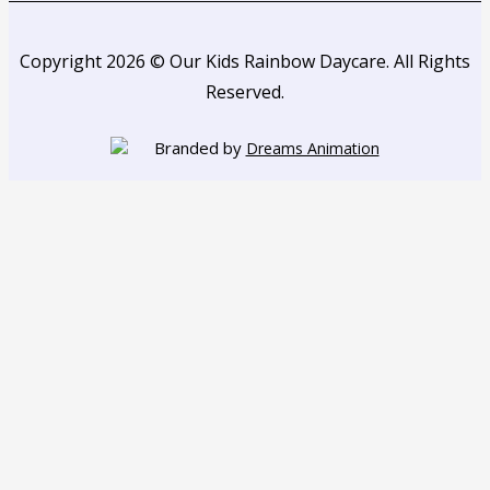
Copyright 2026 © Our Kids Rainbow Daycare. All Rights
Reserved.
Branded by
Dreams Animation