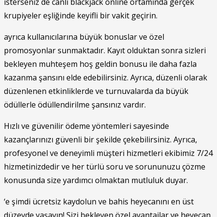
isterseniz de canlı
blackjack online
ortamında gerçek
krupiyeler eşliğinde keyifli bir vakit geçirin.
ayrıca kullanıcılarına büyük bonuslar ve özel
promosyonlar sunmaktadır. Kayıt olduktan sonra sizleri
bekleyen muhteşem hoş geldin bonusu ile daha fazla
kazanma şansını elde edebilirsiniz. Ayrıca, düzenli olarak
düzenlenen etkinliklerde ve turnuvalarda da büyük
ödüllerle ödüllendirilme şansınız vardır.
Hızlı ve güvenilir ödeme yöntemleri sayesinde
kazançlarınızı güvenli bir şekilde çekebilirsiniz. Ayrıca,
profesyonel ve deneyimli müşteri hizmetleri ekibimiz 7/24
hizmetinizdedir ve her türlü soru ve sorununuzu çözme
konusunda size yardımcı olmaktan mutluluk duyar.
‘e şimdi ücretsiz kaydolun ve bahis heyecanını en üst
düzeyde yaşayın! Sizi bekleyen özel avantajlar ve heyecan