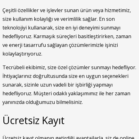
Çeşitli özellikler ve işlevler sunan ürün veya hizmetimiz,
size kullanım kolaylığı ve verimlilik sağlar. En son
teknolojiyi kullanarak, size en iyi deneyimi sunmayı
hedefliyoruz. Karmaşık süreçleri basitleştirirken, zaman
ve enerji tasarrufu sağlayan çözümlerimizle işinizi
kolaylaştırıyoruz.
Tecrübeli ekibimiz, size özel çözümler sunmayı hedefliyor.
İhtiyaçlarınız doğrultusunda size en uygun seçenekleri
sunarak, sizinle uzun vadeli bir işbirliği yapmayı
hedefliyoruz. Müşteri odaklı yaklaşımımız ile her zaman
yanınızda olduğumuzu bilmelisiniz.
Ücretsiz Kayıt
Ücretsiz kayıt olmanın getirdiği avantajlarla, siz de online