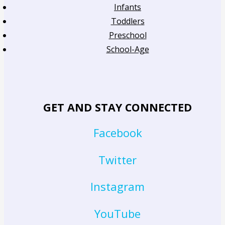
Infants
Toddlers
Preschool
School-Age
GET AND STAY CONNECTED
Facebook
Twitter
Instagram
YouTube