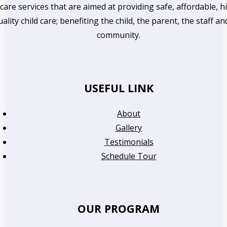
care services that are aimed at providing safe, affordable, h
uality child care; benefiting the child, the parent, the staff an
community.
USEFUL LINK
About
Gallery
Testimonials
Schedule Tour
OUR PROGRAM