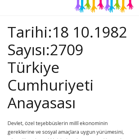
Tarihi:18 10.1982
Sayısı:2709
Türkiye
Cumhuriyeti
Anayasası
Devlet, özel teşebbüslerin millî ekonominin
gereklerine ve sosyal amaçlara uygun yürümesini,