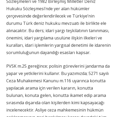
Sözleşmeleri ve 1982 Birleşmiş Milletler Deniz
Hukuku Sözleşmesi’nde yer alan hükümler
çerçevesinde değerlendirilecek ve Türkiye’nin
durumu Türk deniz hukuku mevzuatı ile birlikte ele
alınacaktır. Bu ders; idari yargı teşkilatının tanınması,
önemini, idari yargılama usulüne ilişkin ilkeleri ve
kuralları, idari işlemlerin yargısal denetimi ile idarenin
sorumluluğunun dayandığı esasları kapsar.
PVSK m.25 gereğince; polisin görevlerini jandarma da
yapar ve yetkilerini kullanır. Bu yazımızda; 5271 sayılı
Ceza Muhakemesi Kanunu m.116 uyarınca konutta
yapılacak arama için verilen kararın, konutta
bulunan, konuta gelen, konutta ikamet edip arama
sırasında dışarıda olan kişilerden kimi kapsayacağı
incelenecektir. Asliye ceza mahkemesinin hükmün