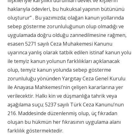
ilişkileriyle karşılıklı durumları devlet ve kişilerin
haklarıyla ödevleri, bu hukuksal yapının bütününü
oluşturur” . Bu yazımızda; olağan kanun yollarında
sebep gösterme zorunluluğunun olup olmadığı ve
uygulamada doğru olduğu zannedilmesine rağmen,
esasen 5271 sayılı Ceza Muhakemesi Kanunu
uyarınca yanlış olarak tatbik edilen istinaf kanun yolu
ile temyiz kanun yolunun farklılıkları açıklanacak
olup, temyiz kanun yolunda sebep gösterme
zorunluluğu yönünden Yargıtay Ceza Genel Kurulu
ile Anayasa Mahkemesi’nin çelişen kararlarına yer
verilecektir. Halkı kin ve düşmanlığa tahrik veya
aşağılama suçu; 5237 sayılı Türk Ceza Kanunu’nun
216. Maddesinde düzenlenmiş olup, üç fıkradan
oluşan bu hükmün her fıkrasının uygulama alanı
farklılık göstermektedir.