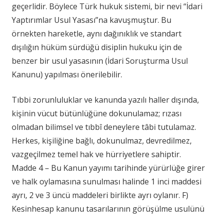
geçerlidir. Böylece Türk hukuk sistemi, bir nevi “İdari
Yaptırımlar Usul Yasası”na kavuşmuştur. Bu
örnekten hareketle, aynı dağınıklık ve standart
dışılığın hüküm sürdüğü disiplin hukuku için de
benzer bir usul yasasının (İdari Soruşturma Usul
Kanunu) yapılması önerilebilir.
Tıbbi zorunluluklar ve kanunda yazılı haller dışında,
kişinin vücut bütünlüğüne dokunulamaz; rızası
olmadan bilimsel ve tıbbî deneylere tâbi tutulamaz.
Herkes, kişiliğine bağlı, dokunulmaz, devredilmez,
vazgeçilmez temel hak ve hürriyetlere sahiptir.
Madde 4 – Bu Kanun yayımı tarihinde yürürlüğe girer
ve halk oylamasına sunulması halinde 1 inci maddesi
ayrı, 2 ve 3 üncü maddeleri birlikte ayrı oylanır. F)
Kesinhesap kanunu tasarılarının görüşülme usulünü