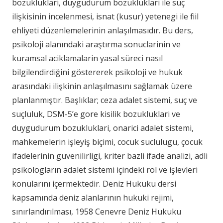
bozukluklari, duygudurum bozukluklari ile suç
ilişkisinin incelenmesi, isnat (kusur) yetenegi ile fiil
ehliyeti düzenlemelerinin anlaşılmasıdır. Bu ders,
psikoloji alanındaki araştırma sonuclarinin ve
kuramsal aciklamalarin yasal süreci nasıl
bilgilendirdiğini göstererek psikoloji ve hukuk
arasındaki ilişkinin anlaşılmasını sağlamak üzere
planlanmıştır. Başlıklar; ceza adalet sistemi, suç ve
suçluluk, DSM-5’e gore kisilik bozukluklari ve
duygudurum bozukluklari, onarici adalet sistemi,
mahkemelerin işleyiş biçimi, cocuk suclulugu, çocuk
ifadelerinin guvenilirligi, kriter bazli ifade analizi, adli
psikologların adalet sistemi içindeki rol ve işlevleri
konularını içermektedir. Deniz Hukuku dersi
kapsamında deniz alanlarının hukuki rejimi,
sınırlandırılması, 1958 Cenevre Deniz Hukuku