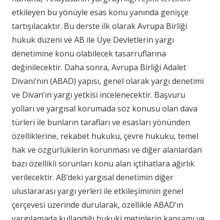
etkileyen bu yönüyle esas konu yanında genişçe
tartışılacaktır. Bu derste ilk olarak Avrupa Birliği
hukuk düzeni ve AB ile Üye Devletlerin yargı
denetimine konu olabilecek tasarruflarına
değinilecektir. Daha sonra, Avrupa Birliği Adalet
Divanı’nın (ABAD) yapısı, genel olarak yargı denetimi
ve Divan’ın yargı yetkisi incelenecektir. Başvuru
yolları ve yargısal korumada söz konusu olan dava
türleri ile bunların tarafları ve esasları yönünden
özelliklerine, rekabet hukuku, çevre hukuku, temel
hak ve özgürlüklerin korunması ve diğer alanlardan
bazı özellikli sorunları konu alan içtihatlara ağırlık
verilecektir. AB’deki yargısal denetimin diğer
uluslararası yargı yerleri ile etkileşiminin genel
çerçevesi üzerinde durularak, özellikle ABAD’ın
yargılamada kullandığı hukuki metinlerin kapsamı ve