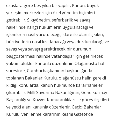
esaslara göre beş yılda bir yapılır. Kanun, büyük
yerleşim merkezleri için özel yönetim biçimleri
getirebilir. Sıkıyönetim, seferberlik ve savaş
hallerinde hangi hükümlerin uygulanacağı ve
işlemlerin nasıl yürütüleceği, idare ile olan ilişkileri,
hürriyetlerin nasıl kısıtlanacağı veya durdurulacağı ve
savaş veya savaşı gerektirecek bir durumun
başgöstermesi halinde vatandaşlar için getirilecek
yükümlülükler kanunla düzenlenir. Olağanüstü hal
süresince, Cumhurbaşkanının başkanlığında
toplanan Bakanlar Kurulu, olağanüstü halin gerekli
kıldığı konularda, kanun hükmünde kararnameler
çıkarabilir. Millî Savunma Bakanlığının, Genelkurmay
Başkanlığı ve Kuvvet Komutanlıkları ile görev ilişkileri
ve yetki alanı kanunla düzenlenir. Geçici Bakanlar
Kurulu, yenilenme kararının Resmi Gazete’de