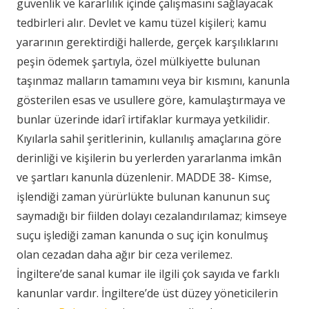
güvenlik ve kararlılık içinde çalışmasını sağlayacak
tedbirleri alır. Devlet ve kamu tüzel kişileri; kamu
yararının gerektirdiği hallerde, gerçek karşılıklarını
peşin ödemek şartıyla, özel mülkiyette bulunan
taşınmaz malların tamamını veya bir kısmını, kanunla
gösterilen esas ve usullere göre, kamulaştırmaya ve
bunlar üzerinde idarî irtifaklar kurmaya yetkilidir.
Kıyılarla sahil şeritlerinin, kullanılış amaçlarına göre
derinliği ve kişilerin bu yerlerden yararlanma imkân
ve şartları kanunla düzenlenir. MADDE 38- Kimse,
işlendiği zaman yürürlükte bulunan kanunun suç
saymadığı bir fiilden dolayı cezalandırılamaz; kimseye
suçu işlediği zaman kanunda o suç için konulmuş
olan cezadan daha ağır bir ceza verilemez.
İngiltere’de sanal kumar ile ilgili çok sayıda ve farklı
kanunlar vardır. İngiltere’de üst düzey yöneticilerin