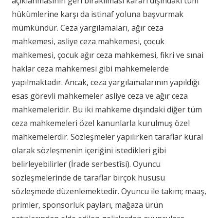
açıklanmasının geri bırakılması kararı dışındaki tüm
hükümlerine karşı da istinaf yoluna başvurmak
mümkündür. Ceza yargılamaları, ağır ceza
mahkemesi, asliye ceza mahkemesi, çocuk
mahkemesi, çocuk ağır ceza mahkemesi, fikri ve sınai
haklar ceza mahkemesi gibi mahkemelerde
yapılmaktadır. Ancak, ceza yargılamalarının yapıldığı
esas görevli mahkemeler asliye ceza ve ağır ceza
mahkemeleridir. Bu iki mahkeme dışındaki diğer tüm
ceza mahkemeleri özel kanunlarla kurulmuş özel
mahkemelerdir. Sözleşmeler yapılırken taraflar kural
olarak sözleşmenin içeriğini istedikleri gibi
belirleyebilirler (İrade serbestîsi). Oyuncu
sözleşmelerinde de taraflar birçok hususu
sözleşmede düzenlemektedir. Oyuncu ile takım; maaş,
primler, sponsorluk payları, mağaza ürün