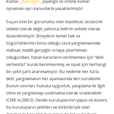
kumar ,
Bahsegel
, piyango ve online kumar
oynaması ayrı kanunlarla yasaklanmıştır.
Suçun özel bir görünümü olan teşebbüs; cezasızlık
sebebi olarak değil, yalnızca indirim sebebi olarak
düzenlenmiştir. Bireylerin temel hak ve
özgürlüklerinin konu olduğu ceza yargılamasında
maksat; maddi gerçeğin ortaya çıkartılması
olduğundan, hatalı kararların verilmemesi için “delil
serbestisi” kuralı benimsenmiş ve ispat için herhangi
bir şekil şartı aranmamıştır. Bu nedenle her türlü
delil, yargılamanın her aşamasında ileri sürülebilir.
Bunun sınırları; hukuka uygunluk, yargılama ile ilgili
olma ve yargılamayı uzatmama olarak sıralanabilir
(CMK m.206/2). Devlet kuruluşlarının yapısı ve düzeni,
bu kuruluşların yetkileri ve birbirleriyle olan