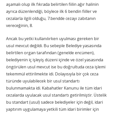
aşamalı olup ilk fıkrada belirtilen fiilin ağır halinin
ayrıca düzenlendiği, böylece ilk 6 bendin fiiller ve
cezalarla ilgili olduğu, 7.bendde cezayı zabıtanın
vereceğinin, 8.
Ancak bu yetki kullanılırken uyulması gereken bir
usul mevcut değildi. Bu sebeple Belediye yasasında
belirtilen organ tarafından (genelde encümen),
belediyenin iç işleyiş düzeni içinde ve özel yasasında
öngörülen usul mevcut ise bu doğrultuda ceza işlemi
tekemmül ettirilmekte idi. Dolayısıyla bir çok ceza
türünde uyulabilecek bir usul standartı
bulunmamakta idi. Kabahatler Kanunu ile tüm idari
cezalarda uyulacak usul standartı getirilmiştir. Üstelik
bu standart (usul) sadece belediyeler için değil, idari
yaptırım uygulamaya yetkili tüm idari birimler için