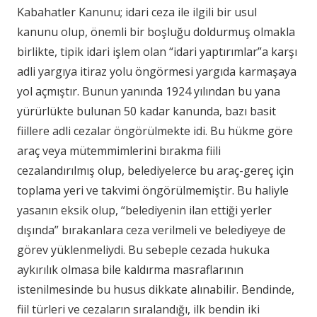
Kabahatler Kanunu; idari ceza ile ilgili bir usul
kanunu olup, önemli bir boşluğu doldurmuş olmakla
birlikte, tipik idari işlem olan “idari yaptırımlar”a karşı
adli yargıya itiraz yolu öngörmesi yargıda karmaşaya
yol açmıştır. Bunun yanında 1924 yılından bu yana
yürürlükte bulunan 50 kadar kanunda, bazı basit
fiillere adli cezalar öngörülmekte idi. Bu hükme göre
araç veya mütemmimlerini bırakma fiili
cezalandırılmış olup, belediyelerce bu araç-gereç için
toplama yeri ve takvimi öngörülmemiştir. Bu haliyle
yasanın eksik olup, “belediyenin ilan ettiği yerler
dışında” bırakanlara ceza verilmeli ve belediyeye de
görev yüklenmeliydi. Bu sebeple cezada hukuka
aykırılık olmasa bile kaldırma masraflarının
istenilmesinde bu husus dikkate alınabilir. Bendinde,
fiil türleri ve cezaların sıralandığı, ilk bendin iki