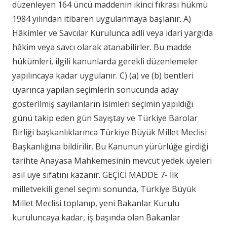
düzenleyen 164 üncü maddenin ikinci fıkrası hükmü
1984 yılından itibaren uygulanmaya başlanır. A)
Hâkimler ve Savcılar Kurulunca adli veya idari yargıda
hâkim veya savcı olarak atanabilirler. Bu madde
hükümleri, ilgili kanunlarda gerekli düzenlemeler
yapılıncaya kadar uygulanır. C) (a) ve (b) bentleri
uyarınca yapılan seçimlerin sonucunda aday
gösterilmiş sayılanların isimleri seçimin yapıldığı
günü takip eden gün Sayıştay ve Türkiye Barolar
Birliği başkanlıklarınca Türkiye Büyük Millet Meclisi
Başkanlığına bildirilir. Bu Kanunun yürürlüğe girdiği
tarihte Anayasa Mahkemesinin mevcut yedek üyeleri
asıl üye sıfatını kazanır. GEÇİCİ MADDE 7- İlk
milletvekili genel seçimi sonunda, Türkiye Büyük
Millet Meclisi toplanıp, yeni Bakanlar Kurulu
kuruluncaya kadar, iş başında olan Bakanlar