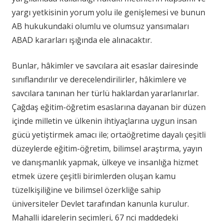
yargı yetkisinin yorum yolu ile genişlemesi ve bunun
AB hukukundaki olumlu ve olumsuz yansımaları
ABAD kararları ışığında ele alınacaktır.
Bunlar, hâkimler ve savcılara ait esaslar dairesinde
sınıflandırılır ve derecelendirilirler, hâkimlere ve
savcılara tanınan her türlü haklardan yararlanırlar.
Çağdaş eğitim-öğretim esaslarına dayanan bir düzen
içinde milletin ve ülkenin ihtiyaçlarına uygun insan
gücü yetiştirmek amacı ile; ortaöğretime dayalı çeşitli
düzeylerde eğitim-öğretim, bilimsel araştırma, yayın
ve danışmanlık yapmak, ülkeye ve insanlığa hizmet
etmek üzere çeşitli birimlerden oluşan kamu
tüzelkişiliğine ve bilimsel özerkliğe sahip
üniversiteler Devlet tarafından kanunla kurulur.
Mahalli idarelerin seçimleri, 67 nci maddedeki