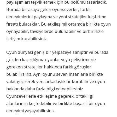
paylaşımları teşvik etmek için bu bölümü tasarladık.
Burada bir araya gelen oyunseverler, farklı
deneyimlerini paylaşma ve yeni stratejiler keşfetme
fırsatı bulacaklar. Bu etkileşimli ortamda birlikte oyun
oynayabilir, tavsiyelerde bulunabilir ve birbirinizle
iletişim kurabilirsiniz.
Oyun dünyası geniş bir yelpazeye sahiptir ve burada
gözden kaçırdığınız oyunlar veya geliştirmeniz
gereken stratejiler hakkında farklı görüşler
bulabilirsiniz. Aynı oyunu seven insanlarla birlikte
vakit geçirerek yeni arkadaşlıklar kurabilir ve oyun
hakkında daha fazla bilgi edinebilirsiniz.
Oyunseverlerle etkileşime geçerek, ortak ilgi
alanlarınızı keşfedebilir ve birlikte başarılı bir oyun
deneyimi yaşayabilirsiniz.