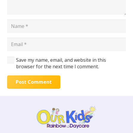
Save my name, email, and website in this
browser for the next time I comment.
Post Comment