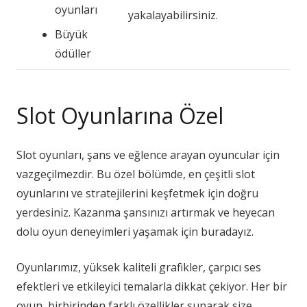
oyunları
yakalayabilirsiniz.
Büyük
ödüller
Slot Oyunlarına Özel
Slot oyunları, şans ve eğlence arayan oyuncular için
vazgeçilmezdir. Bu özel bölümde, en çeşitli slot
oyunlarını ve stratejilerini keşfetmek için doğru
yerdesiniz. Kazanma şansınızı artırmak ve heyecan
dolu oyun deneyimleri yaşamak için buradayız.
Oyunlarımız, yüksek kaliteli grafikler, çarpıcı ses
efektleri ve etkileyici temalarla dikkat çekiyor. Her bir
oyun, birbirinden farklı özellikler sunarak size