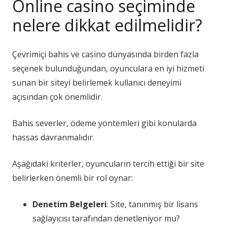
Online casino seçiminde
nelere dikkat edilmelidir?
Çevrimiçi bahis ve casino dünyasında birden fazla
seçenek bulunduğundan, oyunculara en iyi hizmeti
sunan bir siteyi belirlemek kullanıcı deneyimi
açısından çok önemlidir.
Bahis severler, ödeme yöntemleri gibi konularda
hassas davranmalıdır.
Aşağıdaki kriterler, oyuncuların tercih ettiği bir site
belirlerken önemli bir rol oynar:
Denetim Belgeleri
: Site, tanınmış bir lisans
sağlayıcısı tarafından denetleniyor mu?