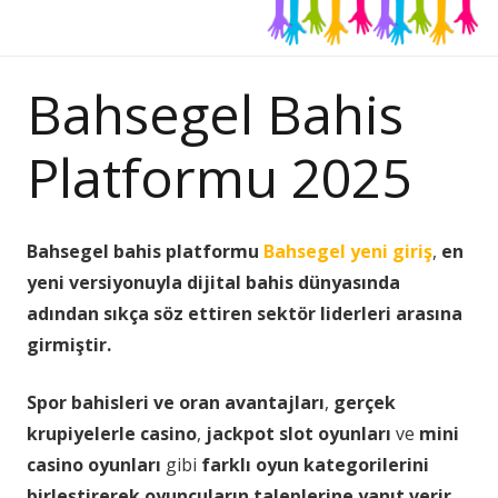
Bahsegel Bahis
Platformu 2025
Bahsegel bahis platformu
Bahsegel yeni giriş
,
en
yeni versiyonuyla
dijital bahis
dünyasında
adından sıkça söz ettiren
sektör liderleri arasına
girmiştir.
Spor bahisleri ve oran avantajları
,
gerçek
krupiyelerle casino
,
jackpot slot oyunları
ve
mini
casino oyunları
gibi
farklı oyun kategorilerini
birleştirerek
oyuncuların taleplerine yanıt verir.