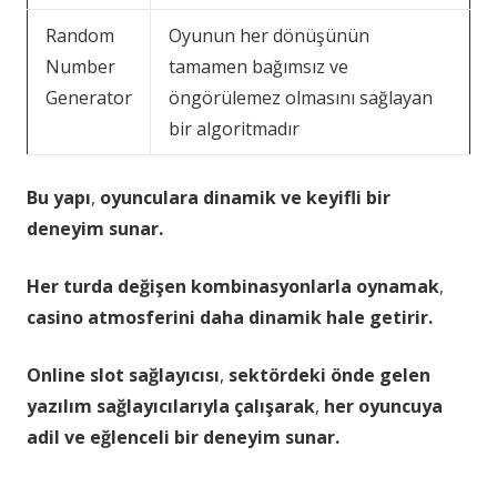
Random
Oyunun her dönüşünün
Number
tamamen bağımsız ve
Generator
öngörülemez olmasını sağlayan
bir algoritmadır
Bu yapı
,
oyunculara dinamik ve keyifli bir
deneyim sunar.
Her turda değişen kombinasyonlarla oynamak
,
casino atmosferini daha dinamik hale getirir.
Online slot sağlayıcısı
,
sektördeki önde gelen
yazılım sağlayıcılarıyla çalışarak
,
her oyuncuya
adil ve eğlenceli bir deneyim sunar.