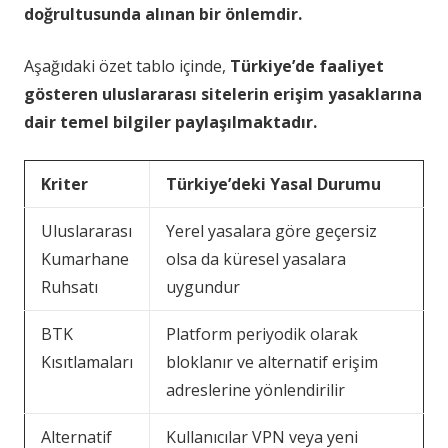
doğrultusunda alınan bir önlemdir.
Aşağıdaki özet tablo içinde,
Türkiye’de faaliyet
gösteren uluslararası sitelerin
erişim yasaklarına
dair temel bilgiler paylaşılmaktadır.
Kriter
Türkiye’deki Yasal Durumu
Uluslararası
Yerel yasalara göre geçersiz
Kumarhane
olsa da küresel yasalara
Ruhsatı
uygundur
BTK
Platform periyodik olarak
Kısıtlamaları
bloklanır ve alternatif erişim
adreslerine yönlendirilir
Alternatif
Kullanıcılar VPN veya yeni