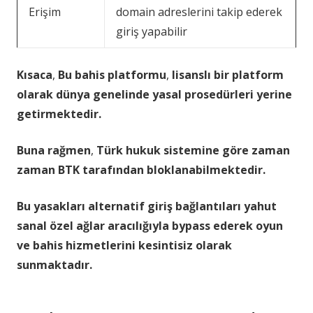
Erişim
domain adreslerini takip ederek
giriş yapabilir
Kısaca
,
Bu bahis platformu
,
lisanslı bir platform
olarak
dünya genelinde
yasal prosedürleri yerine
getirmektedir.
Buna rağmen
,
Türk hukuk sistemine göre
zaman
zaman
BTK tarafından bloklanabilmektedir.
Bu yasakları
alternatif giriş bağlantıları
yahut
sanal özel ağlar aracılığıyla
bypass ederek
oyun
ve bahis hizmetlerini kesintisiz olarak
sunmaktadır.