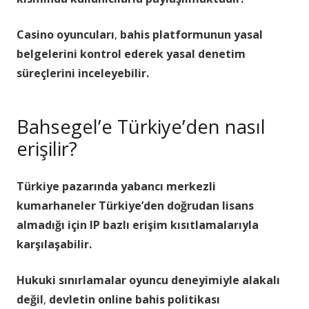
Casino oyuncuları
,
bahis platformunun yasal
belgelerini kontrol ederek
yasal denetim
süreçlerini inceleyebilir.
Bahsegel’e Türkiye’den nasıl
erişilir?
Türkiye pazarında
yabancı merkezli
kumarhaneler
Türkiye’den doğrudan lisans
almadığı için
IP bazlı erişim kısıtlamalarıyla
karşılaşabilir.
Hukuki sınırlamalar
oyuncu deneyimiyle alakalı
değil
,
devletin online bahis politikası