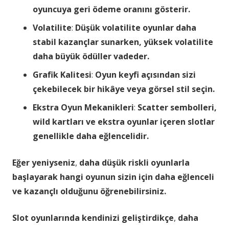
oyuncuya geri ödeme oranını gösterir.
Volatilite
:
Düşük volatilite oyunlar daha
stabil kazançlar sunarken, yüksek volatilite
daha büyük ödüller vadeder.
Grafik Kalitesi
:
Oyun keyfi açısından sizi
çekebilecek bir hikâye veya görsel stil seçin.
Ekstra Oyun Mekanikleri
:
Scatter sembolleri,
wild kartları ve ekstra oyunlar içeren slotlar
genellikle daha eğlencelidir.
Eğer yeniyseniz
,
daha düşük riskli oyunlarla
başlayarak
hangi oyunun sizin için daha eğlenceli
ve kazançlı olduğunu öğrenebilirsiniz.
Slot oyunlarında kendinizi geliştirdikçe
,
daha