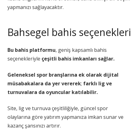
yapmanızı sağlayacaktır.
Bahsegel bahis seçenekleri
Bu bahis platformu
, geniş kapsamlı bahis
seçenekleriyle
çeşitli bahis imkanları sağlar.
Geleneksel spor branşlarına ek olarak dijital
müsabakalara da yer vererek
;
farklı lig ve
turnuvalara
da oyuncular katılabilir.
Site, lig ve turnuva çeşitliliğiyle, güncel spor
olaylarına göre yatırım yapmanıza imkan sunar ve
kazanç şansınızı artırır.