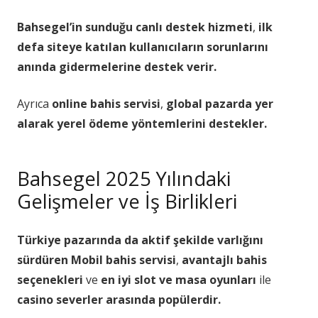
Bahsegel’in sunduğu canlı destek hizmeti
,
ilk
defa siteye katılan kullanıcıların
sorunlarını
anında gidermelerine
destek verir.
Ayrıca
online bahis servisi
,
global pazarda yer
alarak
yerel ödeme yöntemlerini destekler.
Bahsegel 2025 Yılındaki
Gelişmeler ve İş Birlikleri
Türkiye pazarında da aktif şekilde varlığını
sürdüren
Mobil bahis servisi
,
avantajlı bahis
seçenekleri
ve
en iyi slot ve masa oyunları
ile
casino severler arasında popülerdir.