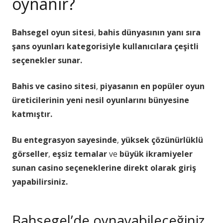
oynanır?
Bahsegel oyun sitesi
,
bahis dünyasının yanı sıra
şans oyunları kategorisiyle
kullanıcılara çeşitli
seçenekler sunar.
Bahis ve casino sitesi
,
piyasanın en popüler oyun
üreticilerinin
yeni nesil oyunlarını bünyesine
katmıştır.
Bu entegrasyon sayesinde
,
yüksek çözünürlüklü
görseller
,
eşsiz temalar
ve
büyük ikramiyeler
sunan casino seçeneklerine
direkt olarak giriş
yapabilirsiniz.
Bahsegel’de oynayabileceğiniz