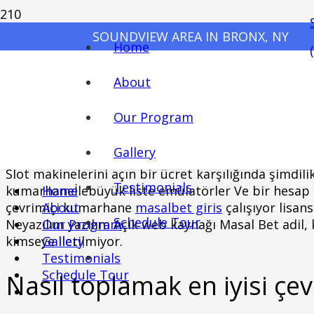
SOUNDVIEW AREA IN BRONX, NY
Home
About
Our Program
Gallery
Slot makinelerini açın bir ücret karşılığında şimdil
Testimonials
kumarhaneİlebüyük liste emülatörler Ve bir hesap ol
Home
çevrimiçi kumarhane
About
masalbet giris
çalışıyor lisan
Schedule Tour
Neyazılım yazılım Açık web kaynağı Masal Bet adil,
Our Program
kimseye iletilmiyor.
Gallery
Testimonials
Schedule Tour
Nasıl toplamak en iyisi çe