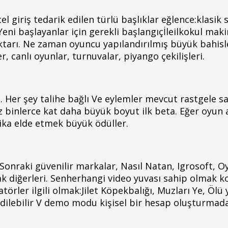
 giriş tedarik edilen türlü başlıklar eğlence:klasik 
 Yeni başlayanlar için gerekli başlangıçİleilkokul mak
ktarı. Ne zaman oyuncu yapılandırılmış büyük bahis
, canlı oyunlar, turnuvalar, piyango çekilişleri.
Her şey talihe bağlı Ve eylemler mevcut rastgele say
z binlerce kat daha büyük boyut ilk beta. Eğer oyun 
akika elde etmek büyük ödüller.
Sonraki güvenilir markalar, Nasıl Natan, Igrosoft, Oy
k diğerleri. Senherhangi video yuvası sahip olmak k
örler ilgili olmak:Jilet Köpekbalığı, Muzları Ye, Ölü 
edilebilir V demo modu kişisel bir hesap oluşturma