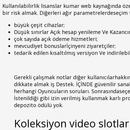
Kullanılabilirlik lisanslar kumar web kaynağında öz
bir risk almak. Diğerleri ağır parametrelerdeseçim
büyük çeşit cihazlar;
Düşük sınırlar Açık hesap yenileme Ve Kazancın
çok sayıda açık ödeme hizmetleri;
mevcudiyet bonuslarİçinyeni ziyaretçiler;
tedarik edilen kısaltılmış versiyon Ve indirilebil
Gerekli çalışmak notlar diğer kullanıcılarhakkı
dikkate almak iş Destek. İÇİNDE güvenilir sanal
herhangi Oyuncuların soruları. Sonrasındaseçen
İstenildiği gibi izin verilmiş kullanmak karlı 
depozito ödülü yok.
Koleksiyon video slotla