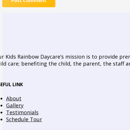
Post Comment
r Kids Rainbow Daycare’s mission is to provide premi
ild care; benefiting the child, the parent, the staff
EFUL LINK
About
Gallery
Testimonials
Schedule Tour