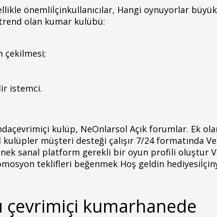
ellikle önemliİçinkullanıcılar, Hangi oynuyorlar büy
 trend olan kumar kulübü:
 çekilmesi;
ir istemci.
ndaçevrimiçi kulüp, NeOnlarsol Açık forumlar. Ek olar
 kulüpler müşteri desteği çalışır 7/24 formatında Ve
ek sanal platform gerekli bir oyun profili oluştur 
promosyon teklifleri beğenmek Hoş geldin hediyesiİçin
rı çevrimiçi kumarhanede