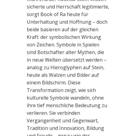
sicherte und Herrschaft legitimierte,
sorgt Book of Ra heute für
Unterhaltung und Hoffnung – doch
beide basieren auf der gleichen
Kraft: der symbolischen Wirkung
von Zeichen. Symbole in Spielen
sind Botschafter alter Mythen, die
in neue Welten übersetzt werden –
analog zu Hieroglyphen auf Stein,
heute als Walzen und Bilder auf
einem Bildschirm. Diese
Transformation zeigt, wie sich
kulturelle Symbole wandeln, ohne
ihre tief menschliche Bedeutung zu
verlieren. Sie verbinden
Vergangenheit und Gegenwart,
Tradition und Innovation, Bildung
und Freude – genau wie der