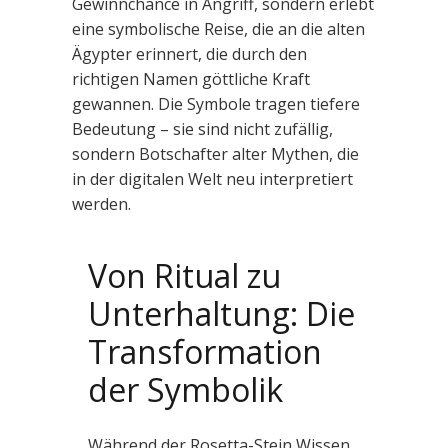
Gewinnchance in Angriff, sondern erlebt
eine symbolische Reise, die an die alten
Ägypter erinnert, die durch den
richtigen Namen göttliche Kraft
gewannen. Die Symbole tragen tiefere
Bedeutung – sie sind nicht zufällig,
sondern Botschafter alter Mythen, die
in der digitalen Welt neu interpretiert
werden.
Von Ritual zu
Unterhaltung: Die
Transformation
der Symbolik
Während der Rosetta-Stein Wissen