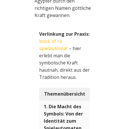
Ägypter durch den
richtigen Namen göttliche
Kraft gewannen.
Verlinkung zur Praxis:
book of ra
spielautomat
– hier
erlebt man die
symbolische Kraft
hautnah, direkt aus der
Tradition heraus.
Themenübersicht
1. Die Macht des
Symbols: Von der
Identität zum
Spielautomaten