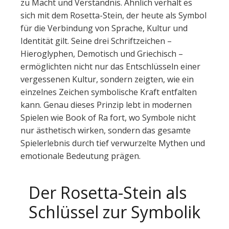
zu Macht und Verständnis. Ähnlich verhält es
sich mit dem Rosetta-Stein, der heute als Symbol
für die Verbindung von Sprache, Kultur und
Identität gilt. Seine drei Schriftzeichen –
Hieroglyphen, Demotisch und Griechisch –
ermöglichten nicht nur das Entschlüsseln einer
vergessenen Kultur, sondern zeigten, wie ein
einzelnes Zeichen symbolische Kraft entfalten
kann. Genau dieses Prinzip lebt in modernen
Spielen wie Book of Ra fort, wo Symbole nicht
nur ästhetisch wirken, sondern das gesamte
Spielerlebnis durch tief verwurzelte Mythen und
emotionale Bedeutung prägen.
Der Rosetta-Stein als
Schlüssel zur Symbolik