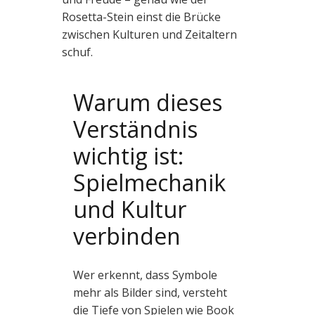
Rosetta-Stein einst die Brücke
zwischen Kulturen und Zeitaltern
schuf.
Warum dieses
Verständnis
wichtig ist:
Spielmechanik
und Kultur
verbinden
Wer erkennt, dass Symbole
mehr als Bilder sind, versteht
die Tiefe von Spielen wie Book