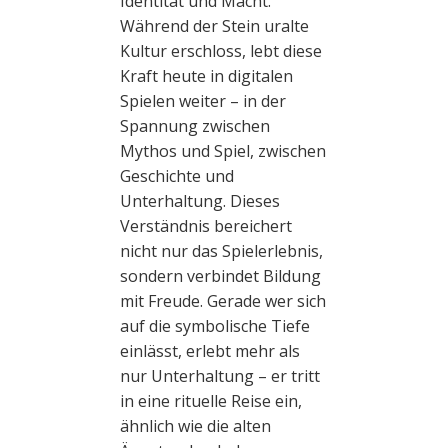
Identität und Macht.
Während der Stein uralte
Kultur erschloss, lebt diese
Kraft heute in digitalen
Spielen weiter – in der
Spannung zwischen
Mythos und Spiel, zwischen
Geschichte und
Unterhaltung. Dieses
Verständnis bereichert
nicht nur das Spielerlebnis,
sondern verbindet Bildung
mit Freude. Gerade wer sich
auf die symbolische Tiefe
einlässt, erlebt mehr als
nur Unterhaltung – er tritt
in eine rituelle Reise ein,
ähnlich wie die alten