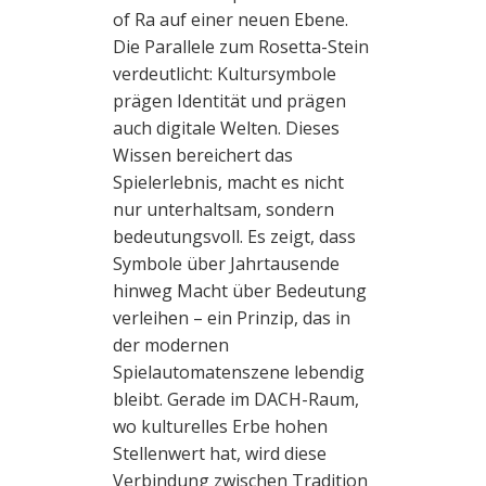
of Ra auf einer neuen Ebene.
Die Parallele zum Rosetta-Stein
verdeutlicht: Kultursymbole
prägen Identität und prägen
auch digitale Welten. Dieses
Wissen bereichert das
Spielerlebnis, macht es nicht
nur unterhaltsam, sondern
bedeutungsvoll. Es zeigt, dass
Symbole über Jahrtausende
hinweg Macht über Bedeutung
verleihen – ein Prinzip, das in
der modernen
Spielautomatenszene lebendig
bleibt. Gerade im DACH-Raum,
wo kulturelles Erbe hohen
Stellenwert hat, wird diese
Verbindung zwischen Tradition