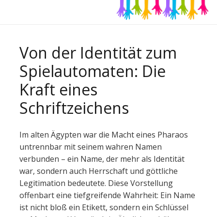
Von der Identität zum
Spielautomaten: Die
Kraft eines
Schriftzeichens
Im alten Ägypten war die Macht eines Pharaos
untrennbar mit seinem wahren Namen
verbunden – ein Name, der mehr als Identität
war, sondern auch Herrschaft und göttliche
Legitimation bedeutete. Diese Vorstellung
offenbart eine tiefgreifende Wahrheit: Ein Name
ist nicht bloß ein Etikett, sondern ein Schlüssel