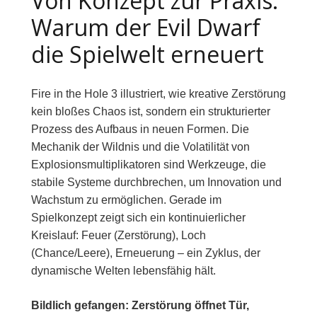
Von Konzept zur Praxis:
Warum der Evil Dwarf
die Spielwelt erneuert
Fire in the Hole 3 illustriert, wie kreative Zerstörung
kein bloßes Chaos ist, sondern ein strukturierter
Prozess des Aufbaus in neuen Formen. Die
Mechanik der Wildnis und die Volatilität von
Explosionsmultiplikatoren sind Werkzeuge, die
stabile Systeme durchbrechen, um Innovation und
Wachstum zu ermöglichen. Gerade im
Spielkonzept zeigt sich ein kontinuierlicher
Kreislauf: Feuer (Zerstörung), Loch
(Chance/Leere), Erneuerung – ein Zyklus, der
dynamische Welten lebensfähig hält.
Bildlich gefangen: Zerstörung öffnet Tür,