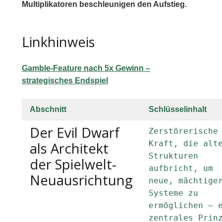
Multiplikatoren beschleunigen den Aufstieg.
Linkhinweis
Gamble-Feature nach 5x Gewinn –
strategisches Endspiel
Abschnitt
Schlüsselinhalt
Der Evil Dwarf
Zerstörerische
Kraft, die alt
als Architekt
Strukturen
der Spielwelt-
aufbricht, um
Neuausrichtung
neue, mächtige
Systeme zu
ermöglichen – 
zentrales Prin