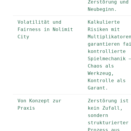
Zerstörung und
Neubeginn.
Volatilität und
Kalkulierte
Fairness in Nolimit
Risiken mit
City
Multiplikatore
garantieren fa
kontrollierte
Spielmechanik 
Chaos als
Werkzeug,
Kontrolle als
Garant.
Von Konzept zur
Zerstörung ist
Praxis
kein Zufall,
sondern
strukturierter
Prozess aus